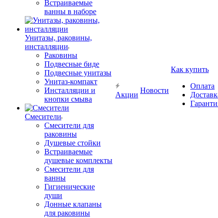
Встраиваемые
ванны в наборе
Унитазы, раковины,
инсталляции
Раковины
Подвесные биде
Как купить
Подвесные унитазы
Унитаз-компакт
Оплата
Инсталляции и
Новости
Акции
Доставк
кнопки смыва
Гаранти
Смесители
Смесители для
раковины
Душевые стойки
Встраиваемые
душевые комплекты
Смесители для
ванны
Гигиенические
души
Донные клапаны
для раковины