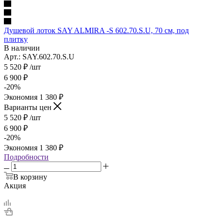
Душевой лоток SAY ALMIRA -S 602.70.S.U, 70 см, под
плитку
В наличии
Арт.: SAY.602.70.S.U
5 520
₽
/шт
6 900
₽
-
20
%
Экономия
1 380
₽
Варианты цен
5 520
₽
/шт
6 900
₽
-
20
%
Экономия
1 380
₽
Подробности
В корзину
Акция