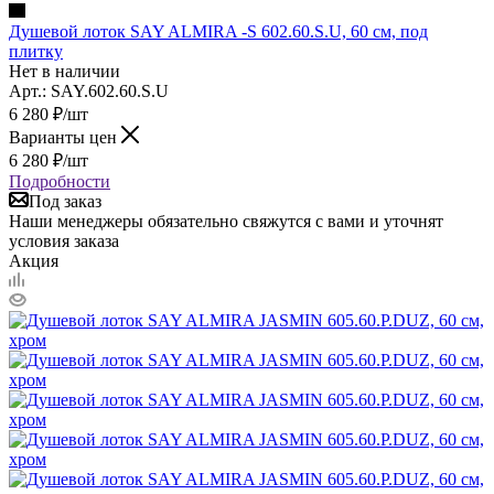
Душевой лоток SAY ALMIRA -S 602.60.S.U, 60 см, под
плитку
Нет в наличии
Арт.: SAY.602.60.S.U
6 280
₽
/шт
Варианты цен
6 280
₽
/шт
Подробности
Под заказ
Наши менеджеры обязательно свяжутся с вами и уточнят
условия заказа
Акция