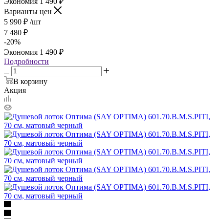
Экономия
1 490
₽
Варианты цен
5 990
₽
/шт
7 480
₽
-
20
%
Экономия
1 490
₽
Подробности
В корзину
Акция