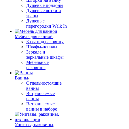
Шторки на ванну
Душевые поддоны
Душевые лотки и
трапы
Душевые
перегородки Walk In
Мебель для ванной
Базы под раковину
Шкафы-пеналы
Зеркала и
зеркальные шкафы
Мебельные
раковины
Ванны
Отдельностоящие
ванны
Встраиваемые
ванны
Встраиваемые
ванны в наборе
Унитазы, раковины,