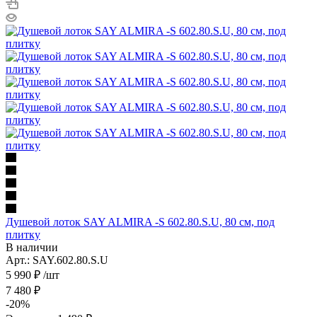
Душевой лоток SAY ALMIRA -S 602.80.S.U, 80 см, под
плитку
В наличии
Арт.: SAY.602.80.S.U
5 990
₽
/шт
7 480
₽
-
20
%