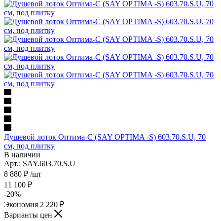
Душевой лоток Оптима-С (SAY OPTIMA -S) 603.70.S.U, 70
см, под плитку
В наличии
Арт.: SAY.603.70.S.U
8 880
₽
/шт
11 100
₽
-
20
%
Экономия
2 220
₽
Варианты цен