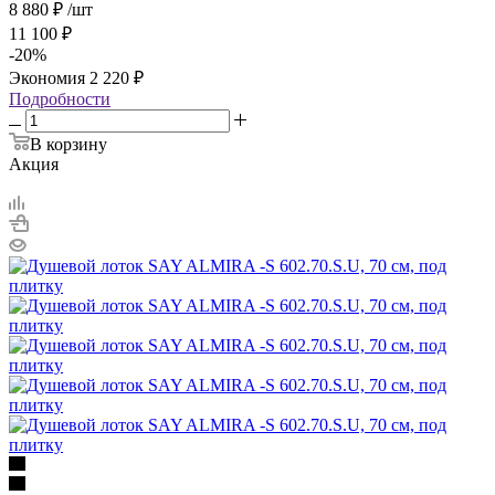
8 880
₽
/шт
11 100
₽
-
20
%
Экономия
2 220
₽
Подробности
В корзину
Акция