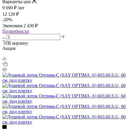
Варианты цен
9 690
₽
/шт
12 120
₽
-
20
%
Экономия
2 430
₽
Подробности
В корзину
Акция