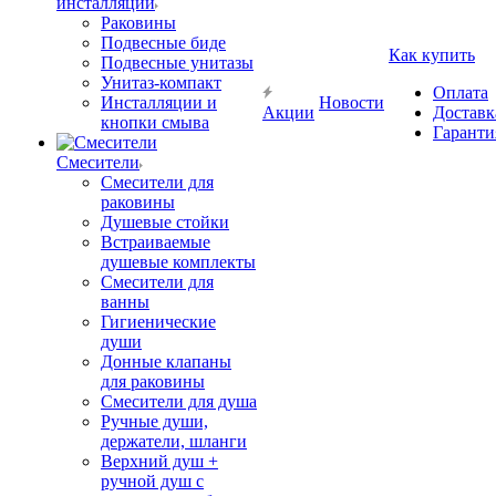
инсталляции
Раковины
Подвесные биде
Как купить
Подвесные унитазы
Унитаз-компакт
Оплата
Инсталляции и
Новости
Акции
Доставк
кнопки смыва
Гаранти
Смесители
Смесители для
раковины
Душевые стойки
Встраиваемые
душевые комплекты
Смесители для
ванны
Гигиенические
души
Донные клапаны
для раковины
Смесители для душа
Ручные души,
держатели, шланги
Верхний душ +
ручной душ с