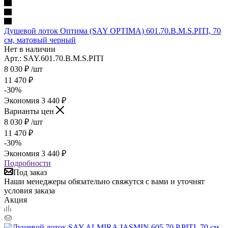
Душевой лоток Оптима (SAY OPTIMA) 601.70.B.M.S.PITI, 70
см, матовый черный
Нет в наличии
Арт.: SAY.601.70.B.M.S.PITI
8 030
₽
/шт
11 470
₽
-
30
%
Экономия
3 440
₽
Варианты цен
8 030
₽
/шт
11 470
₽
-
30
%
Экономия
3 440
₽
Подробности
Под заказ
Наши менеджеры обязательно свяжутся с вами и уточнят
условия заказа
Акция