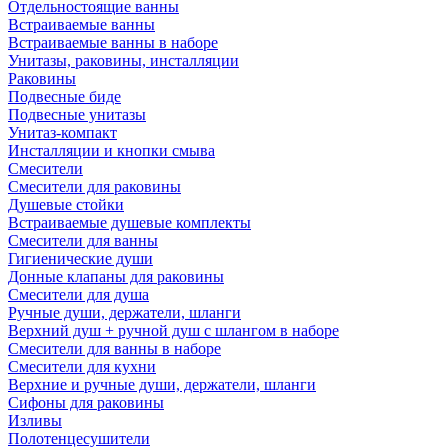
Отдельностоящие ванны
Встраиваемые ванны
Встраиваемые ванны в наборе
Унитазы, раковины, инсталляции
Раковины
Подвесные биде
Подвесные унитазы
Унитаз-компакт
Инсталляции и кнопки смыва
Смесители
Смесители для раковины
Душевые стойки
Встраиваемые душевые комплекты
Смесители для ванны
Гигиенические души
Донные клапаны для раковины
Смесители для душа
Ручные души, держатели, шланги
Верхний душ + ручной душ с шлангом в наборе
Смесители для ванны в наборе
Смесители для кухни
Верхние и ручные души, держатели, шланги
Сифоны для раковины
Изливы
Полотенцесушители