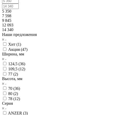
5 350
7 598
9 845
12 093
14 340
Наши предложения
Хит (
1
)
Акция (
47
)
Ширина, мм
124,5 (
36
)
109,5 (
12
)
77 (
2
)
Высота, мм
70 (
36
)
80 (
2
)
78 (
12
)
Серия
ANZER (
3
)