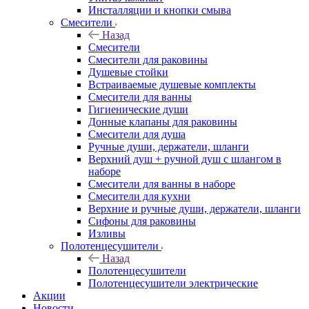
Инсталляции и кнопки смыва
Смесители
Назад
Смесители
Смесители для раковины
Душевые стойки
Встраиваемые душевые комплекты
Смесители для ванны
Гигиенические души
Донные клапаны для раковины
Смесители для душа
Ручные души, держатели, шланги
Верхний душ + ручной душ с шлангом в
наборе
Смесители для ванны в наборе
Смесители для кухни
Верхние и ручные души, держатели, шланги
Сифоны для раковины
Изливы
Полотенцесушители
Назад
Полотенцесушители
Полотенцесушители электрические
Акции
Новости