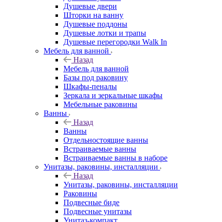
Душевые двери
Шторки на ванну
Душевые поддоны
Душевые лотки и трапы
Душевые перегородки Walk In
Мебель для ванной
Назад
Мебель для ванной
Базы под раковину
Шкафы-пеналы
Зеркала и зеркальные шкафы
Мебельные раковины
Ванны
Назад
Ванны
Отдельностоящие ванны
Встраиваемые ванны
Встраиваемые ванны в наборе
Унитазы, раковины, инсталляции
Назад
Унитазы, раковины, инсталляции
Раковины
Подвесные биде
Подвесные унитазы
Унитаз-компакт