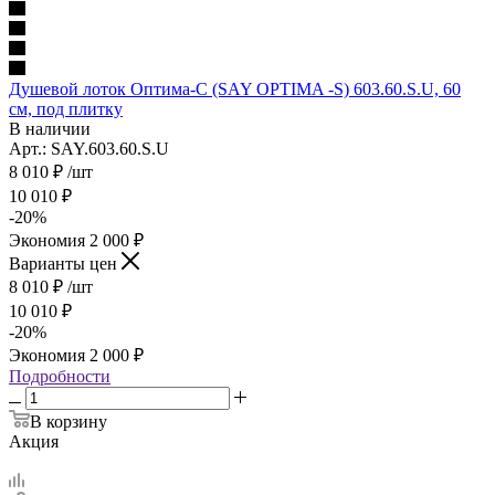
Душевой лоток Оптима-С (SAY OPTIMA -S) 603.60.S.U, 60
см, под плитку
В наличии
Арт.: SAY.603.60.S.U
8 010
₽
/шт
10 010
₽
-
20
%
Экономия
2 000
₽
Варианты цен
8 010
₽
/шт
10 010
₽
-
20
%
Экономия
2 000
₽
Подробности
В корзину
Акция