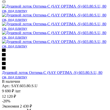
Душевой лоток Оптима-С (SAY OPTIMA -S) 603.80.S.U, 80
см, под плитку
В наличии
Арт.: SAY.603.80.S.U
9 690
₽
/шт
12 120
₽
-
20
%
Экономия
2 430
₽