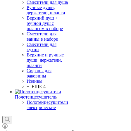
Смесители для душа
Ручные души,
держатели, шланги
Верхний душ +
ручной душ с
шлангом в наборе
Смесители для
ванны в наборе
Смесители для
кухни
Верхние и ручные
души, держатели,
шланги
Сифоны для
раковины
Изливы
+ ЕЩЕ 4
Полотенцесушители
Полотенцесушители
электрические