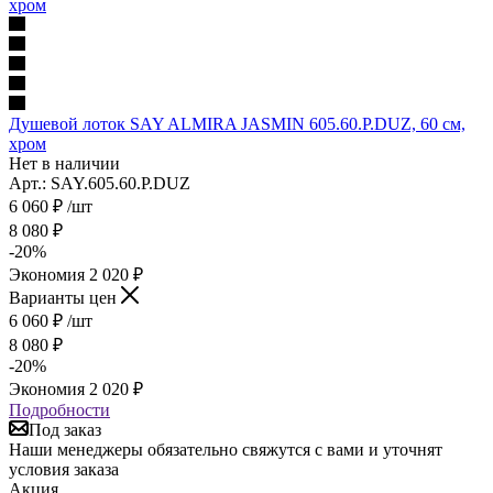
Душевой лоток SAY ALMIRA JASMIN 605.60.P.DUZ, 60 см,
хром
Нет в наличии
Арт.: SAY.605.60.P.DUZ
6 060
₽
/шт
8 080
₽
-
20
%
Экономия
2 020
₽
Варианты цен
6 060
₽
/шт
8 080
₽
-
20
%
Экономия
2 020
₽
Подробности
Под заказ
Наши менеджеры обязательно свяжутся с вами и уточнят
условия заказа
Акция