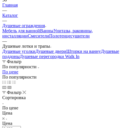
Главная
—
Каталог
—
Душевые ограждения
Мебель для ванной
Ванны
Унитазы, раковины,
инсталляции
Смесители
Полотенцесушители
—
Душевые лотки и трапы
Душевые уголки
Душевые двери
Шторки на ванну
Душевые
поддоны
Душевые перегородки Walk In
Фильтр
По популярности
По цене
По популярности
Фильтр
Сортировка
По цене
Цена
Цена