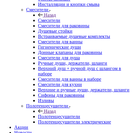
Инсталляции и кнопки смыва
Смесители
Назад
Смесители
Смесители для раковины
Душевые стойки
Встраиваемые душевые комплекты
Смесители для ванны
Гигиенические души
Донные клапаны для раковины
Смесители для душа
Ручные души, держатели, шланги
Верхний душ + ручной душ с шлангом в
наборе
Смесители для ванны в наборе
Смесители для кухни
Верхние и ручные души, держатели, шланги
Сифоны для раковины
Изливы
Полотенцесушители
Назад
Полотенцесушители
Полотенцесушители электрические
Акции
Новости