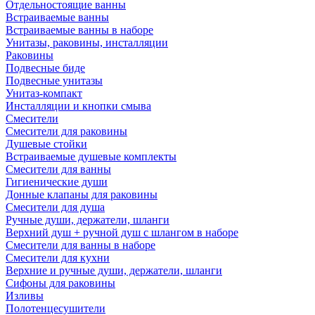
Отдельностоящие ванны
Встраиваемые ванны
Встраиваемые ванны в наборе
Унитазы, раковины, инсталляции
Раковины
Подвесные биде
Подвесные унитазы
Унитаз-компакт
Инсталляции и кнопки смыва
Смесители
Смесители для раковины
Душевые стойки
Встраиваемые душевые комплекты
Смесители для ванны
Гигиенические души
Донные клапаны для раковины
Смесители для душа
Ручные души, держатели, шланги
Верхний душ + ручной душ с шлангом в наборе
Смесители для ванны в наборе
Смесители для кухни
Верхние и ручные души, держатели, шланги
Сифоны для раковины
Изливы
Полотенцесушители