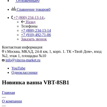
Отложенные
0
Сравнение товаров
0
+7 (800) 234-13-14
Назад
Телефоны
+7 (800) 234-13-14
+7 (910) 492-71-06
Заказать звонок
Контактная информация
г.Москва, МКАД, 24-й км, 1, корп. 1. ТК «Твой Дом», вход
№2, этаж 1, площадка №10
info@vincea-market.ru
YouTube
Одноклассники
Новинка ванна VBT-8SB1
Главная
—
О компании
—