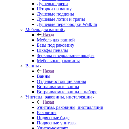
Душевые двери
Шторки на ванну
Душевые поддоны
Душевые лотки и трапы
Душевые перегородки Walk In
Мебель для ванной
Назад
Мебель для ванной
Базы под раковину
Шкафы-пеналы
Зеркала и зеркальные шкафы
Мебельные раковины
Ванны
Назад
Ванны
Отдельностоящие ванны
Встраиваемые ванны
Встраиваемые ванны в наборе
Унитазы, раковины, инсталляции
Назад
Унитазы, раковины, инсталляции
Раковины
Подвесные биде
Подвесные унитазы
Унитаз-компакт