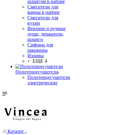
шлангом в наборе
Смесители для
ванны в наборе
Смесители для
кухни
Верхние и ручные
души, держатели,
шланги
Сифоны для
раковины
Изливы
+ ЕЩЕ 4
Полотенцесушители
Полотенцесушители
электрические
Каталог