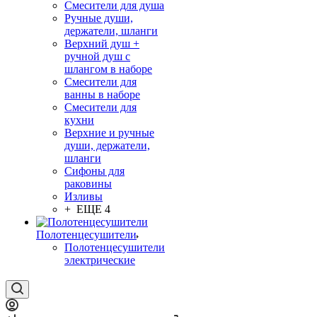
Смесители для душа
Ручные души,
держатели, шланги
Верхний душ +
ручной душ с
шлангом в наборе
Смесители для
ванны в наборе
Смесители для
кухни
Верхние и ручные
души, держатели,
шланги
Сифоны для
раковины
Изливы
+ ЕЩЕ 4
Полотенцесушители
Полотенцесушители
электрические