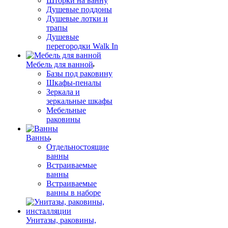
Шторки на ванну
Душевые поддоны
Душевые лотки и
трапы
Душевые
перегородки Walk In
Мебель для ванной
Базы под раковину
Шкафы-пеналы
Зеркала и
зеркальные шкафы
Мебельные
раковины
Ванны
Отдельностоящие
ванны
Встраиваемые
ванны
Встраиваемые
ванны в наборе
Унитазы, раковины,