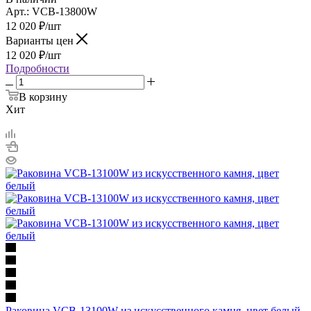
Арт.: VCB-13800W
12 020
₽
/шт
Варианты цен
12 020
₽
/шт
Подробности
В корзину
Хит
Раковина VCB-13100W из искусственного камня, цвет белый