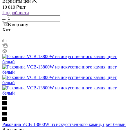
Варианты цен
10 810
₽
/шт
Подробности
В корзину
Хит
Раковина VCB-13800W из искусственного камня, цвет белый
В наличии