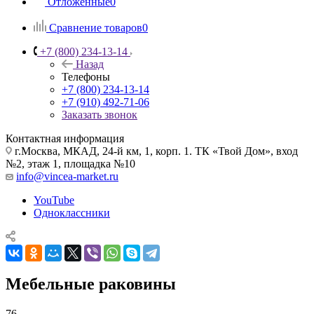
Отложенные
0
Сравнение товаров
0
+7 (800) 234-13-14
Назад
Телефоны
+7 (800) 234-13-14
+7 (910) 492-71-06
Заказать звонок
Контактная информация
г.Москва, МКАД, 24-й км, 1, корп. 1. ТК «Твой Дом», вход
№2, этаж 1, площадка №10
info@vincea-market.ru
YouTube
Одноклассники
Мебельные раковины
76