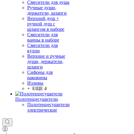
Смесители для душа
Ручные души,
держатели, шланги
Верхний душ +
ручной душ с
шлангом в наборе
Смесители для
ванны в наборе
Смесители для
кухни
Верхние и ручные
души, держатели,
шланги
Сифоны для
раковины
Изливы
+ ЕЩЕ 4
Полотенцесушители
Полотенцесушители
электрические