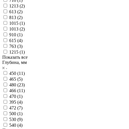
710 (
1
)
1213 (
2
)
613 (
2
)
813 (
2
)
1015 (
1
)
1013 (
2
)
910 (
1
)
615 (
4
)
763 (
3
)
1215 (
1
)
Показать все
Глубина, мм
450 (
11
)
465 (
5
)
480 (
23
)
466 (
11
)
470 (
1
)
395 (
4
)
472 (
7
)
500 (
1
)
530 (
9
)
540 (
4
)