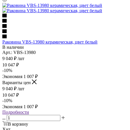
Раковина VBS-13980 керамическая, цвет белый
В наличии
Арт.: VBS-13980
9 040
₽
/шт
10 047
₽
-
10
%
Экономия
1 007
₽
Варианты цен
9 040
₽
/шт
10 047
₽
-
10
%
Экономия
1 007
₽
Подробности
В корзину
Хит