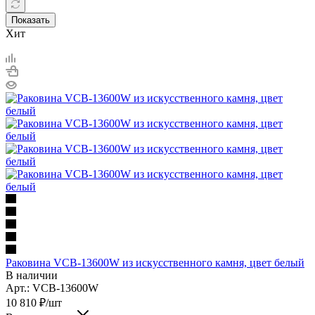
Показать
Хит
Раковина VCB-13600W из искусственного камня, цвет белый
В наличии
Арт.: VCB-13600W
10 810
₽
/шт