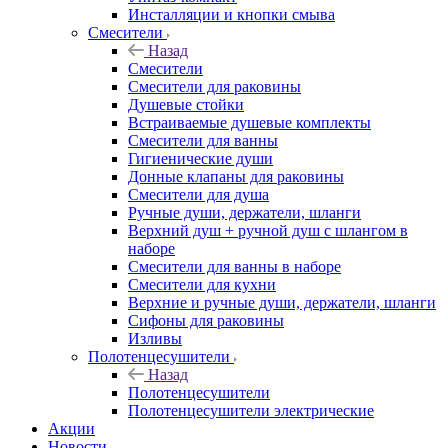
Инсталляции и кнопки смыва
Смесители
Назад
Смесители
Смесители для раковины
Душевые стойки
Встраиваемые душевые комплекты
Смесители для ванны
Гигиенические души
Донные клапаны для раковины
Смесители для душа
Ручные души, держатели, шланги
Верхний душ + ручной душ с шлангом в
наборе
Смесители для ванны в наборе
Смесители для кухни
Верхние и ручные души, держатели, шланги
Сифоны для раковины
Изливы
Полотенцесушители
Назад
Полотенцесушители
Полотенцесушители электрические
Акции
Новости