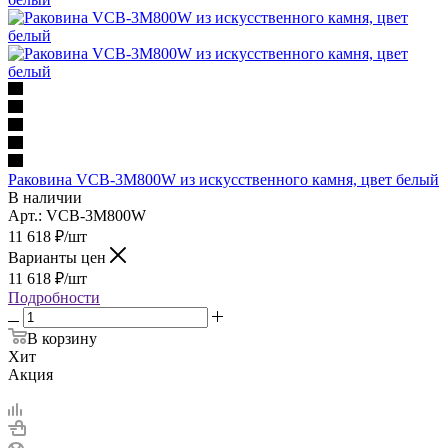
Раковина VCB-3M800W из искусственного камня, цвет белый
В наличии
Арт.: VCB-3M800W
11 618
₽
/шт
Варианты цен
11 618
₽
/шт
Подробности
В корзину
Хит
Акция