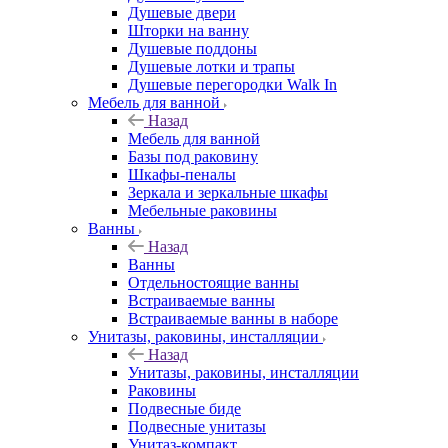
Душевые двери
Шторки на ванну
Душевые поддоны
Душевые лотки и трапы
Душевые перегородки Walk In
Мебель для ванной
Назад
Мебель для ванной
Базы под раковину
Шкафы-пеналы
Зеркала и зеркальные шкафы
Мебельные раковины
Ванны
Назад
Ванны
Отдельностоящие ванны
Встраиваемые ванны
Встраиваемые ванны в наборе
Унитазы, раковины, инсталляции
Назад
Унитазы, раковины, инсталляции
Раковины
Подвесные биде
Подвесные унитазы
Унитаз-компакт