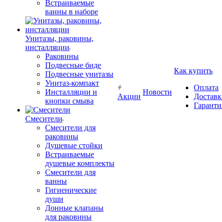
Встраиваемые
ванны в наборе
Унитазы, раковины,
инсталляции
Раковины
Подвесные биде
Как купить
Подвесные унитазы
Унитаз-компакт
Оплата
Инсталляции и
Новости
Акции
Доставк
кнопки смыва
Гаранти
Смесители
Смесители для
раковины
Душевые стойки
Встраиваемые
душевые комплекты
Смесители для
ванны
Гигиенические
души
Донные клапаны
для раковины