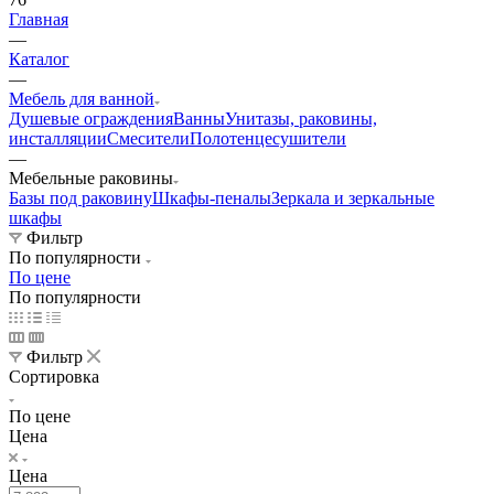
Главная
—
Каталог
—
Мебель для ванной
Душевые ограждения
Ванны
Унитазы, раковины,
инсталляции
Смесители
Полотенцесушители
—
Мебельные раковины
Базы под раковину
Шкафы-пеналы
Зеркала и зеркальные
шкафы
Фильтр
По популярности
По цене
По популярности
Фильтр
Сортировка
По цене
Цена
Цена