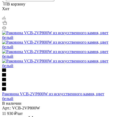
В корзину
Хит
Раковина VCB-2VP800W из искусственного камня, цвет
белый
В наличии
Арт.: VCB-2VP800W
11 930
₽
/шт