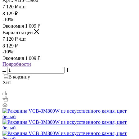
Арт.: VBS-13960
7 120
₽
/шт
8 129
₽
-
10
%
Экономия
1 009
₽
Варианты цен
7 120
₽
/шт
8 129
₽
-
10
%
Экономия
1 009
₽
Подробности
В корзину
Хит