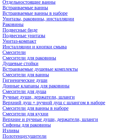
Отдельностоящие ванны
Встраиваемые ванны
Встраиваемые ванны в наборе
Унитазы, раковины, инсталляции
Раковины
Подвесные биде
Подвесные унитазы
Унитаз-компакт
Инсталляции и кнопки смыва
Смесители
Смесители для раковины
Душевые стойки
Встраиваемые душевые комплекты
Смесители для ванны
Гигиенические души
Донные клапаны для раковины
Смесители для душа
Ручные души, держатели, шланги
Верхний душ + ручной душ с шлангом в наборе
Смесители для ванны в наборе
Смесители для кухни
Верхние и ручные души, держатели, шланги
Сифоны для раковины
Изливы
Полотенцесушители