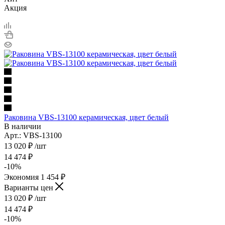
Акция
Раковина VBS-13100 керамическая, цвет белый
В наличии
Арт.: VBS-13100
13 020
₽
/шт
14 474
₽
-
10
%
Экономия
1 454
₽
Варианты цен
13 020
₽
/шт
14 474
₽
-
10
%