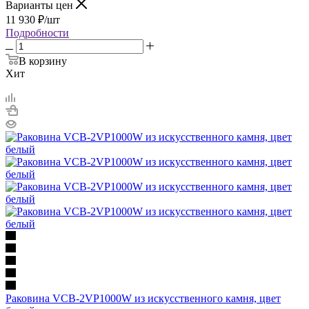
Варианты цен
11 930
₽
/шт
Подробности
В корзину
Хит
Раковина VCB-2VP1000W из искусственного камня, цвет