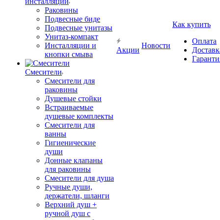
инсталляции
Раковины
Подвесные биде
Как купить
Подвесные унитазы
Унитаз-компакт
Оплата
Инсталляции и
Новости
Акции
Доставк
кнопки смыва
Гаранти
Смесители
Смесители для
раковины
Душевые стойки
Встраиваемые
душевые комплекты
Смесители для
ванны
Гигиенические
души
Донные клапаны
для раковины
Смесители для душа
Ручные души,
держатели, шланги
Верхний душ +
ручной душ с