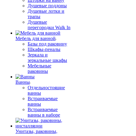
Шторки на ванну
Душевые поддоны
Душевые лотки и
трапы
Душевые
перегородки Walk In
Мебель для ванной
Базы под раковину
Шкафы-пеналы
Зеркала и
зеркальные шкафы
Мебельные
раковины
Ванны
Отдельностоящие
ванны
Встраиваемые
ванны
Встраиваемые
ванны в наборе
Унитазы, раковины,