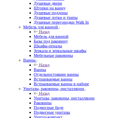
Душевые двери
Шторки на ванну
Душевые поддоны
Душевые лотки и трапы
Душевые перегородки Walk In
Мебель для ванной
Назад
Мебель для ванной
Базы под раковину
Шкафы-пеналы
Зеркала и зеркальные шкафы
Мебельные раковины
Ванны
Назад
Ванны
Отдельностоящие ванны
Встраиваемые ванны
Встраиваемые ванны в наборе
Унитазы, раковины, инсталляции
Назад
Унитазы, раковины, инсталляции
Раковины
Подвесные биде
Подвесные унитазы
Унитаз-компакт