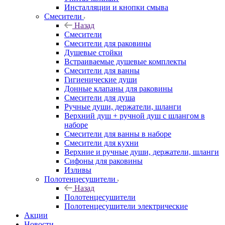
Инсталляции и кнопки смыва
Смесители
Назад
Смесители
Смесители для раковины
Душевые стойки
Встраиваемые душевые комплекты
Смесители для ванны
Гигиенические души
Донные клапаны для раковины
Смесители для душа
Ручные души, держатели, шланги
Верхний душ + ручной душ с шлангом в
наборе
Смесители для ванны в наборе
Смесители для кухни
Верхние и ручные души, держатели, шланги
Сифоны для раковины
Изливы
Полотенцесушители
Назад
Полотенцесушители
Полотенцесушители электрические
Акции
Новости