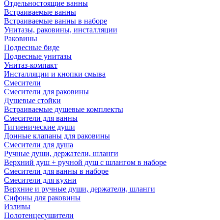
Отдельностоящие ванны
Встраиваемые ванны
Встраиваемые ванны в наборе
Унитазы, раковины, инсталляции
Раковины
Подвесные биде
Подвесные унитазы
Унитаз-компакт
Инсталляции и кнопки смыва
Смесители
Смесители для раковины
Душевые стойки
Встраиваемые душевые комплекты
Смесители для ванны
Гигиенические души
Донные клапаны для раковины
Смесители для душа
Ручные души, держатели, шланги
Верхний душ + ручной душ с шлангом в наборе
Смесители для ванны в наборе
Смесители для кухни
Верхние и ручные души, держатели, шланги
Сифоны для раковины
Изливы
Полотенцесушители