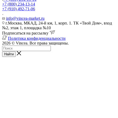
+7 (800) 234-13-14
+7 (910) 492-71-06
info@vincea-market.ru
г.Москва, МКАД, 24-й км, 1, корп. 1. ТК «Твой Дом», вход
№2, этаж 1, площадка №10
Подписаться на рассылку
Политика конфиденциальности
2026 © Vincea. Все права защищены.
Найти