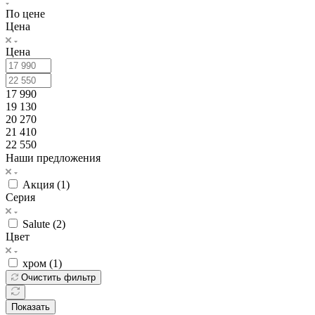
По цене
Цена
Цена
17 990
19 130
20 270
21 410
22 550
Наши предложения
Акция (
1
)
Серия
Salute (
2
)
Цвет
хром (
1
)
Очистить фильтр
Показать