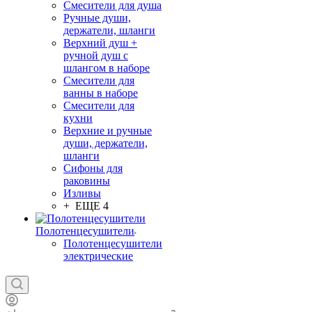
Смесители для душа
Ручные души,
держатели, шланги
Верхний душ +
ручной душ с
шлангом в наборе
Смесители для
ванны в наборе
Смесители для
кухни
Верхние и ручные
души, держатели,
шланги
Сифоны для
раковины
Изливы
+ ЕЩЕ 4
Полотенцесушители
Полотенцесушители
электрические