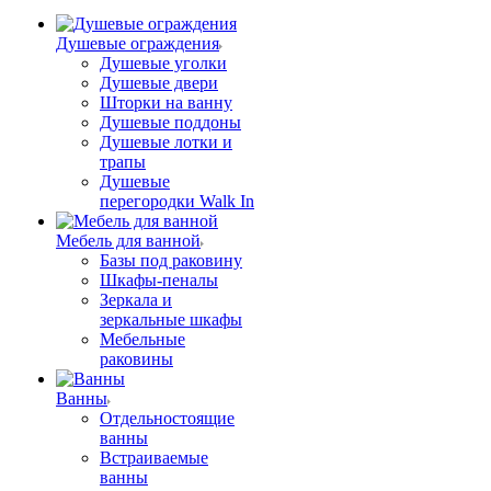
Душевые ограждения
Душевые уголки
Душевые двери
Шторки на ванну
Душевые поддоны
Душевые лотки и
трапы
Душевые
перегородки Walk In
Мебель для ванной
Базы под раковину
Шкафы-пеналы
Зеркала и
зеркальные шкафы
Мебельные
раковины
Ванны
Отдельностоящие
ванны
Встраиваемые
ванны