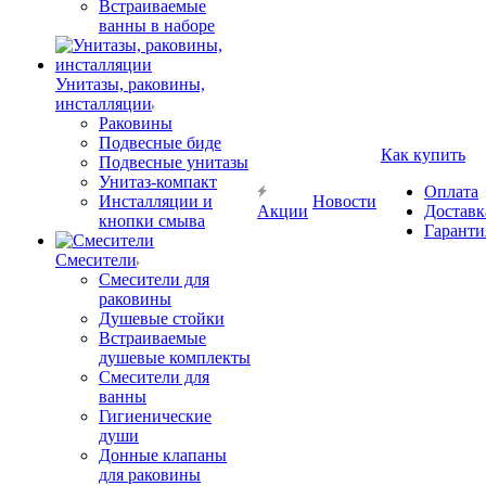
Встраиваемые
ванны в наборе
Унитазы, раковины,
инсталляции
Раковины
Подвесные биде
Как купить
Подвесные унитазы
Унитаз-компакт
Оплата
Инсталляции и
Новости
Акции
Доставк
кнопки смыва
Гаранти
Смесители
Смесители для
раковины
Душевые стойки
Встраиваемые
душевые комплекты
Смесители для
ванны
Гигиенические
души
Донные клапаны
для раковины