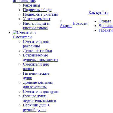
инсталляции
Раковины
Подвесные биде
Как купить
Подвесные унитазы
Унитаз-компакт
Оплата
Инсталляции и
Новости
Акции
Доставк
кнопки смыва
Гаранти
Смесители
Смесители для
раковины
Душевые стойки
Встраиваемые
душевые комплекты
Смесители для
ванны
Гигиенические
души
Донные клапаны
для раковины
Смесители для душа
Ручные души,
держатели, шланги
Верхний душ +
ручной душ с