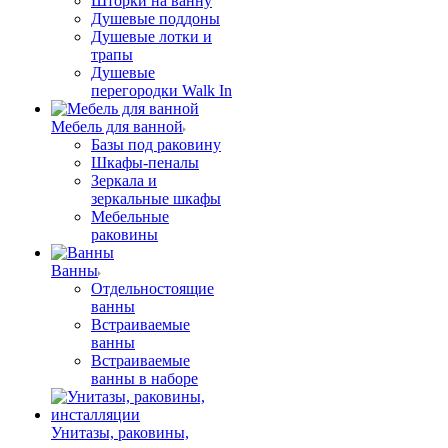
Шторки на ванну
Душевые поддоны
Душевые лотки и
трапы
Душевые
перегородки Walk In
Мебель для ванной
Базы под раковину
Шкафы-пеналы
Зеркала и
зеркальные шкафы
Мебельные
раковины
Ванны
Отдельностоящие
ванны
Встраиваемые
ванны
Встраиваемые
ванны в наборе
Унитазы, раковины,