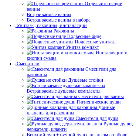
Отдельностоящие
ванны
Встраиваемые ванны
Встраиваемые ванны в наборе
Унитазы, раковины, инсталляции
Раковины
Подвесные биде
Подвесные унитазы
Унитаз-компакт
Инсталляции и
кнопки смыва
Смесители
Смесители для
раковины
Душевые стойки
Встраиваемые душевые комплекты
Смесители для ванны
Гигиенические души
Донные
клапаны для раковины
Смесители для душа
Ручные души,
держатели, шланги
Верхний душ + ручной душ с шлангом в наборе