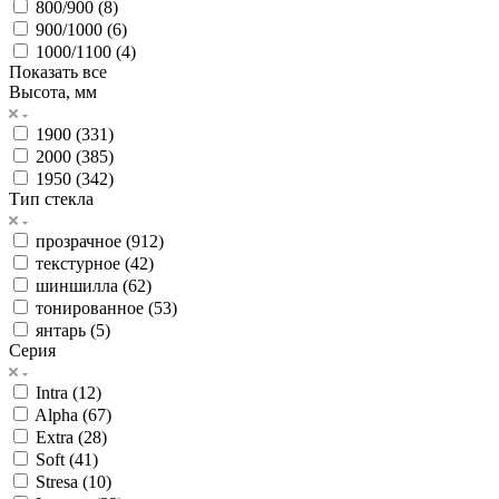
800/900 (
8
)
900/1000 (
6
)
1000/1100 (
4
)
Показать все
Высота, мм
1900 (
331
)
2000 (
385
)
1950 (
342
)
Тип стекла
прозрачное (
912
)
текстурное (
42
)
шиншилла (
62
)
тонированное (
53
)
янтарь (
5
)
Серия
Intra (
12
)
Alpha (
67
)
Extra (
28
)
Soft (
41
)
Stresa (
10
)