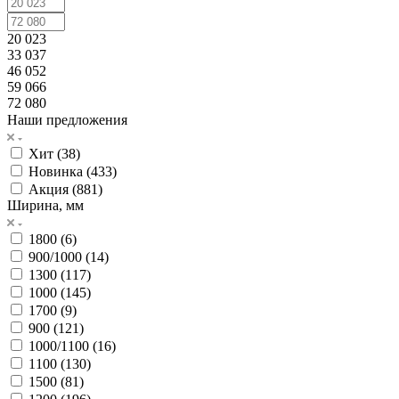
20 023
33 037
46 052
59 066
72 080
Наши предложения
Хит (
38
)
Новинка (
433
)
Акция (
881
)
Ширина, мм
1800 (
6
)
900/1000 (
14
)
1300 (
117
)
1000 (
145
)
1700 (
9
)
900 (
121
)
1000/1100 (
16
)
1100 (
130
)
1500 (
81
)