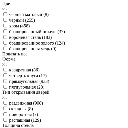
Цвет
черный матовый (
8
)
черный (
255
)
хром (
458
)
брашированный никель (
37
)
вороненая сталь (
183
)
брашированное золото (
124
)
брашированная медь (
9
)
Показать все
Форма
квадратная (
86
)
четверть круга (
17
)
прямоугольная (
933
)
пятиугольная (
28
)
Тип открывания дверей
раздвижная (
908
)
складная (
8
)
поворотная (
7
)
распашная (
129
)
Толщина стекла