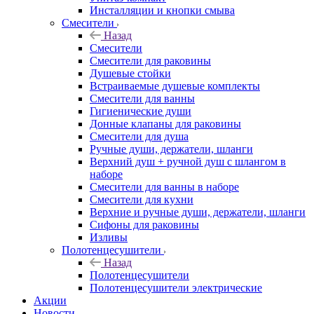
Инсталляции и кнопки смыва
Смесители
Назад
Смесители
Смесители для раковины
Душевые стойки
Встраиваемые душевые комплекты
Смесители для ванны
Гигиенические души
Донные клапаны для раковины
Смесители для душа
Ручные души, держатели, шланги
Верхний душ + ручной душ с шлангом в
наборе
Смесители для ванны в наборе
Смесители для кухни
Верхние и ручные души, держатели, шланги
Сифоны для раковины
Изливы
Полотенцесушители
Назад
Полотенцесушители
Полотенцесушители электрические
Акции
Новости