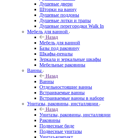
Душевые двери
Шторки на ванну
Душевые поддоны
Душевые лотки и трапы
Душевые перегородки Walk In
Мебель для ванной
Назад
Мебель для ванной
Базы под раковину
Шкафы-пеналы
Зеркала и зеркальные шкафы
Мебельные раковины
Ванны
Назад
Ванны
Отдельностоящие ванны
Встраиваемые ванны
Встраиваемые ванны в наборе
Унитазы, раковины, инсталляции
Назад
Унитазы, раковины, инсталляции
Раковины
Подвесные биде
Подвесные унитазы
Унитаз-компакт