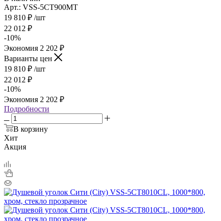
Арт.: VSS-5CT900MT
19 810
₽
/шт
22 012
₽
-
10
%
Экономия
2 202
₽
Варианты цен
19 810
₽
/шт
22 012
₽
-
10
%
Экономия
2 202
₽
Подробности
В корзину
Хит
Акция