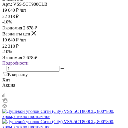
Арт.: VSS-5CT900CLB
19 640
₽
/шт
22 318
₽
-
10
%
Экономия
2 678
₽
Варианты цен
19 640
₽
/шт
22 318
₽
-
10
%
Экономия
2 678
₽
Подробности
В корзину
Хит
Акция