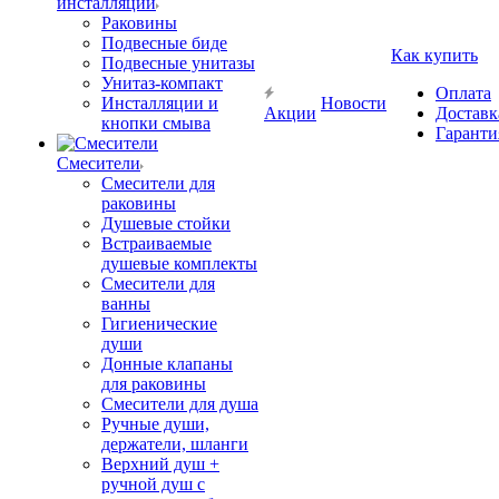
инсталляции
Раковины
Подвесные биде
Как купить
Подвесные унитазы
Унитаз-компакт
Оплата
Инсталляции и
Новости
Акции
Доставк
кнопки смыва
Гаранти
Смесители
Смесители для
раковины
Душевые стойки
Встраиваемые
душевые комплекты
Смесители для
ванны
Гигиенические
души
Донные клапаны
для раковины
Смесители для душа
Ручные души,
держатели, шланги
Верхний душ +
ручной душ с