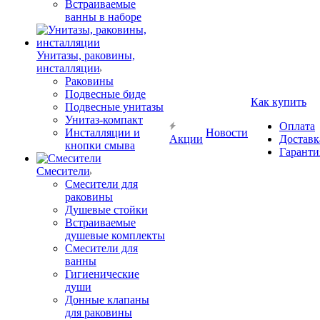
Встраиваемые
ванны в наборе
Унитазы, раковины,
инсталляции
Раковины
Подвесные биде
Как купить
Подвесные унитазы
Унитаз-компакт
Оплата
Инсталляции и
Новости
Акции
Доставк
кнопки смыва
Гаранти
Смесители
Смесители для
раковины
Душевые стойки
Встраиваемые
душевые комплекты
Смесители для
ванны
Гигиенические
души
Донные клапаны
для раковины