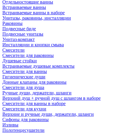
Отдельностоящие ванны
Встраиваемые ванны
Встраиваемые ванны в наборе
Унитазы, раковины, инсталляции
Раковины
Подвесные биде
Подвесные унитазы
Унитаз-компакт
Инсталляции и кнопки смыва
Смесители
Смесители для раковины
Душевые стойки
Встраиваемые душевые комплекты
Смесители для ванны
Гигиенические души
Донные клапаны для раковины
Смесители для душа
Ручные души, держатели, шланги
Верхний душ + ручной душ с шлангом в наборе
Смесители для ванны в наборе
Смесители для кухни
Верхние и ручные души, держатели, шланги
Сифоны для раковины
Изливы
Полотенцесушители