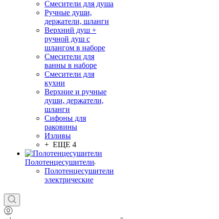
Смесители для душа
Ручные души,
держатели, шланги
Верхний душ +
ручной душ с
шлангом в наборе
Смесители для
ванны в наборе
Смесители для
кухни
Верхние и ручные
души, держатели,
шланги
Сифоны для
раковины
Изливы
+ ЕЩЕ 4
Полотенцесушители
Полотенцесушители
электрические