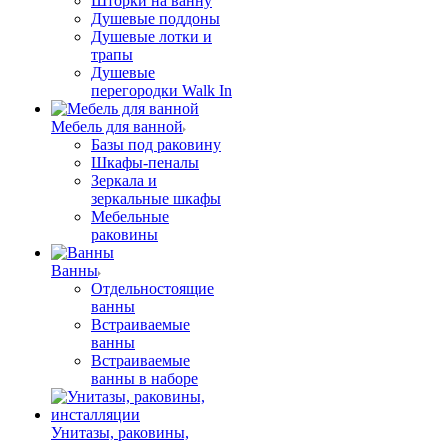
Шторки на ванну
Душевые поддоны
Душевые лотки и
трапы
Душевые
перегородки Walk In
Мебель для ванной
Базы под раковину
Шкафы-пеналы
Зеркала и
зеркальные шкафы
Мебельные
раковины
Ванны
Отдельностоящие
ванны
Встраиваемые
ванны
Встраиваемые
ванны в наборе
Унитазы, раковины,