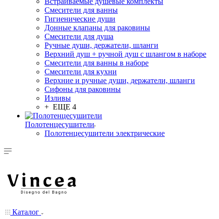
Встраиваемые душевые комплекты
Смесители для ванны
Гигиенические души
Донные клапаны для раковины
Смесители для душа
Ручные души, держатели, шланги
Верхний душ + ручной душ с шлангом в наборе
Смесители для ванны в наборе
Смесители для кухни
Верхние и ручные души, держатели, шланги
Сифоны для раковины
Изливы
+ ЕЩЕ 4
Полотенцесушители
Полотенцесушители электрические
Каталог