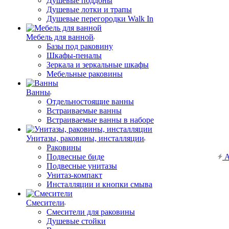
Душевые поддоны
Душевые лотки и трапы
Душевые перегородки Walk In
Мебель для ванной
Базы под раковину
Шкафы-пеналы
Зеркала и зеркальные шкафы
Мебельные раковины
Ванны
Отдельностоящие ванны
Встраиваемые ванны
Встраиваемые ванны в наборе
Унитазы, раковины, инсталляции
Раковины
Подвесные биде
А
Подвесные унитазы
Унитаз-компакт
Инсталляции и кнопки смыва
Смесители
Смесители для раковины
Душевые стойки