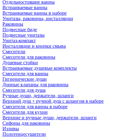
Отдельностоящие ванны
Встраиваемые ванны
Встраиваемые ванны в наборе
Унитазы, раковины, инсталляции
Раковины
Подвесные биде
Подвесные унитазы
Унитаз-компакт
Инсталляции и кнопки смыва
Смесители
Смесители для раковины
Душевые стойки
Встраиваемые душевые комплекты
Смесители для ванны
Гигиенические души
Донные клапаны для раковины
Смесители для душа
Ручные души, держатели, шланги
Верхний душ + ручной душ с шлангом в наборе
Смесители для ванны в наборе
Смесители для кухни
Верхние и ручные души, держатели, шланги
Сифоны для раковины
Изливы
Полотенцесушители