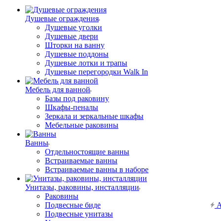
Душевые ограждения
Душевые уголки
Душевые двери
Шторки на ванну
Душевые поддоны
Душевые лотки и трапы
Душевые перегородки Walk In
Мебель для ванной
Базы под раковину
Шкафы-пеналы
Зеркала и зеркальные шкафы
Мебельные раковины
Ванны
Отдельностоящие ванны
Встраиваемые ванны
Встраиваемые ванны в наборе
Унитазы, раковины, инсталляции
Раковины
Подвесные биде
А
Подвесные унитазы