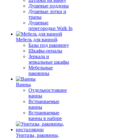
Шторки на ванну
Душевые поддоны
Душевые лотки и
трапы
Душевые
перегородки Walk In
Мебель для ванной
Базы под раковину
Шкафы-пеналы
Зеркала и
зеркальные шкафы
Мебельные
раковины
Ванны
Отдельностоящие
ванны
Встраиваемые
ванны
Встраиваемые
ванны в наборе
Унитазы, раковины,