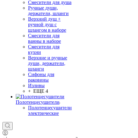
Смесители для душа
Ручные души,
держатели, шланги
Верхний душ +
ручной душ с
шлангом в наборе
Смесители для
ванны в наборе
Смесители для
кухни
Верхние и ручные
души, держатели,
шланги
Сифоны для
раковины
Изливы
+ ЕЩЕ 4
Полотенцесушители
Полотенцесушители
электрические