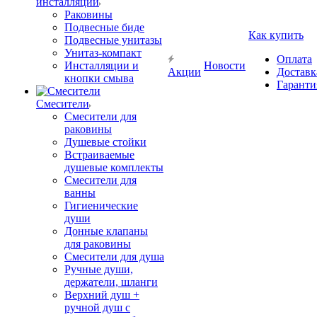
инсталляции
Раковины
Подвесные биде
Как купить
Подвесные унитазы
Унитаз-компакт
Оплата
Инсталляции и
Новости
Акции
Доставк
кнопки смыва
Гаранти
Смесители
Смесители для
раковины
Душевые стойки
Встраиваемые
душевые комплекты
Смесители для
ванны
Гигиенические
души
Донные клапаны
для раковины
Смесители для душа
Ручные души,
держатели, шланги
Верхний душ +
ручной душ с