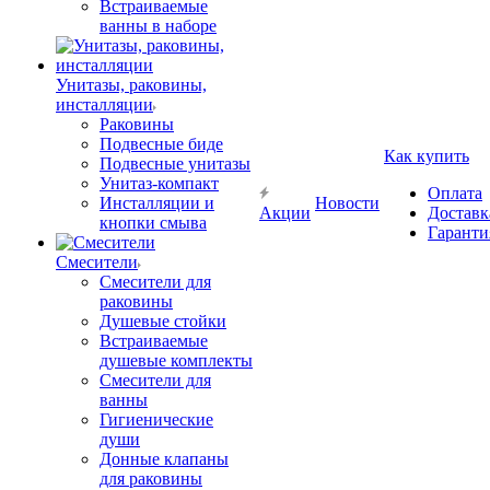
Встраиваемые
ванны в наборе
Унитазы, раковины,
инсталляции
Раковины
Подвесные биде
Как купить
Подвесные унитазы
Унитаз-компакт
Оплата
Инсталляции и
Новости
Акции
Доставк
кнопки смыва
Гаранти
Смесители
Смесители для
раковины
Душевые стойки
Встраиваемые
душевые комплекты
Смесители для
ванны
Гигиенические
души
Донные клапаны
для раковины