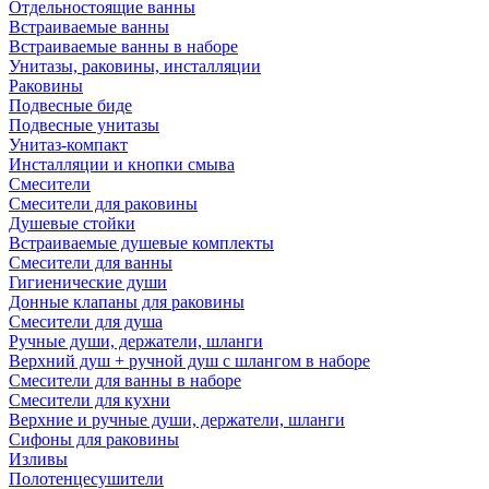
Отдельностоящие ванны
Встраиваемые ванны
Встраиваемые ванны в наборе
Унитазы, раковины, инсталляции
Раковины
Подвесные биде
Подвесные унитазы
Унитаз-компакт
Инсталляции и кнопки смыва
Смесители
Смесители для раковины
Душевые стойки
Встраиваемые душевые комплекты
Смесители для ванны
Гигиенические души
Донные клапаны для раковины
Смесители для душа
Ручные души, держатели, шланги
Верхний душ + ручной душ с шлангом в наборе
Смесители для ванны в наборе
Смесители для кухни
Верхние и ручные души, держатели, шланги
Сифоны для раковины
Изливы
Полотенцесушители