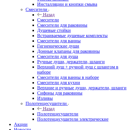
Инсталляции и кнопки смыва
Смесители
Назад
Смесители
Смесители для раковины
Душевые стойки
Встраиваемые душевые комплекты
Смесители для ванны
Гигиенические души
Донные клапаны для раковины
Смесители для душа
Ручные души, держатели, шланги
Верхний душ + ручной душ с шлангом в
наборе
Смесители для ванны в наборе
Смесители для кухни
Верхние и ручные души, держатели, шланги
Сифоны для раковины
Изливы
Полотенцесушители
Назад
Полотенцесушители
Полотенцесушители электрические
Акции
Новости