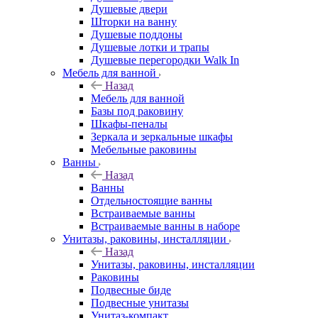
Душевые двери
Шторки на ванну
Душевые поддоны
Душевые лотки и трапы
Душевые перегородки Walk In
Мебель для ванной
Назад
Мебель для ванной
Базы под раковину
Шкафы-пеналы
Зеркала и зеркальные шкафы
Мебельные раковины
Ванны
Назад
Ванны
Отдельностоящие ванны
Встраиваемые ванны
Встраиваемые ванны в наборе
Унитазы, раковины, инсталляции
Назад
Унитазы, раковины, инсталляции
Раковины
Подвесные биде
Подвесные унитазы
Унитаз-компакт