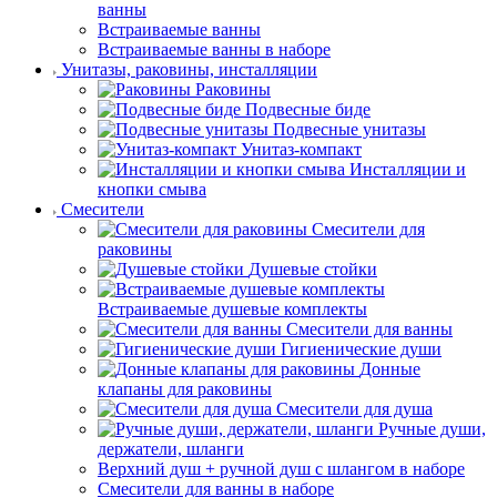
ванны
Встраиваемые ванны
Встраиваемые ванны в наборе
Унитазы, раковины, инсталляции
Раковины
Подвесные биде
Подвесные унитазы
Унитаз-компакт
Инсталляции и
кнопки смыва
Смесители
Смесители для
раковины
Душевые стойки
Встраиваемые душевые комплекты
Смесители для ванны
Гигиенические души
Донные
клапаны для раковины
Смесители для душа
Ручные души,
держатели, шланги
Верхний душ + ручной душ с шлангом в наборе
Смесители для ванны в наборе