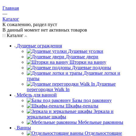
Главная
—
Каталог
К сожалению, раздел пуст
В данный момент нет активных товаров
Каталог
Душевые ограждения
Душевые уголки
Душевые двери
Шторки на ванну
Душевые поддоны
Душевые лотки и
трапы
Душевые
перегородки Walk In
Мебель для ванной
Базы под раковину
Шкафы-пеналы
Зеркала и
зеркальные шкафы
Мебельные раковины
Ванны
Отдельностоящие