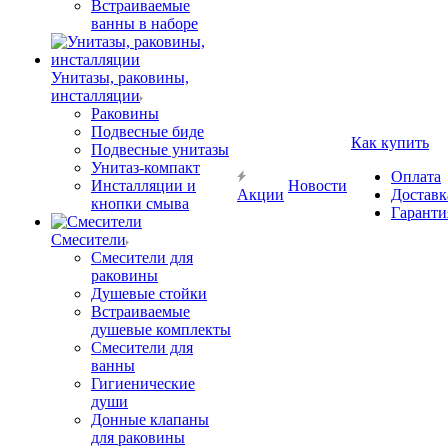
Встраиваемые
ванны в наборе
Унитазы, раковины,
инсталляции
Раковины
Подвесные биде
Как купить
Подвесные унитазы
Унитаз-компакт
Оплата
Инсталляции и
Новости
Акции
Доставк
кнопки смыва
Гаранти
Смесители
Смесители для
раковины
Душевые стойки
Встраиваемые
душевые комплекты
Смесители для
ванны
Гигиенические
души
Донные клапаны
для раковины