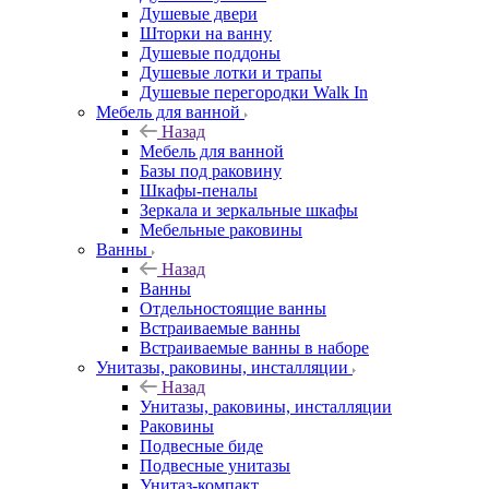
Душевые двери
Шторки на ванну
Душевые поддоны
Душевые лотки и трапы
Душевые перегородки Walk In
Мебель для ванной
Назад
Мебель для ванной
Базы под раковину
Шкафы-пеналы
Зеркала и зеркальные шкафы
Мебельные раковины
Ванны
Назад
Ванны
Отдельностоящие ванны
Встраиваемые ванны
Встраиваемые ванны в наборе
Унитазы, раковины, инсталляции
Назад
Унитазы, раковины, инсталляции
Раковины
Подвесные биде
Подвесные унитазы
Унитаз-компакт