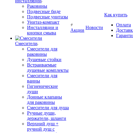
инсталляции
Раковины
Подвесные биде
Как купить
Подвесные унитазы
Унитаз-компакт
Оплата
Инсталляции и
Новости
Акции
Доставк
кнопки смыва
Гаранти
Смесители
Смесители для
раковины
Душевые стойки
Встраиваемые
душевые комплекты
Смесители для
ванны
Гигиенические
души
Донные клапаны
для раковины
Смесители для душа
Ручные души,
держатели, шланги
Верхний душ +
ручной душ с