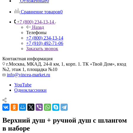
Отложенные
0
Сравнение товаров
0
+7 (800) 234-13-14
Назад
Телефоны
+7 (800) 234-13-14
+7 (910) 492-71-06
Заказать звонок
Контактная информация
г.Москва, МКАД, 24-й км, 1, корп. 1. ТК «Твой Дом», вход
№2, этаж 1, площадка №10
info@vincea-market.ru
YouTube
Одноклассники
Верхний душ + ручной душ с шлангом
в наборе