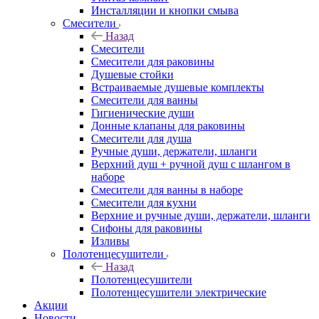
Инсталляции и кнопки смыва
Смесители
Назад
Смесители
Смесители для раковины
Душевые стойки
Встраиваемые душевые комплекты
Смесители для ванны
Гигиенические души
Донные клапаны для раковины
Смесители для душа
Ручные души, держатели, шланги
Верхний душ + ручной душ с шлангом в
наборе
Смесители для ванны в наборе
Смесители для кухни
Верхние и ручные души, держатели, шланги
Сифоны для раковины
Изливы
Полотенцесушители
Назад
Полотенцесушители
Полотенцесушители электрические
Акции
Новости