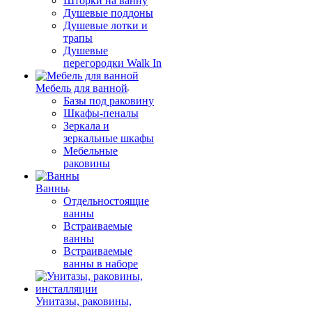
Шторки на ванну
Душевые поддоны
Душевые лотки и
трапы
Душевые
перегородки Walk In
Мебель для ванной
Базы под раковину
Шкафы-пеналы
Зеркала и
зеркальные шкафы
Мебельные
раковины
Ванны
Отдельностоящие
ванны
Встраиваемые
ванны
Встраиваемые
ванны в наборе
Унитазы, раковины,