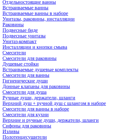
Отдельностоящие ванны
Встраиваемые ванны
Встраиваемые ванны в наборе
Унитазы, раковины, инсталляции
Раковины
Подвесные биде
Подвесные унитазы
Унитаз-компакт
Инсталляции и кнопки смыва
Смесители
Смесители для раковины
Душевые стойки
Встраиваемые душевые комплекты
Смесители для ванны
Гигиенические души
Донные клапаны для раковины
Смесители для душа
Ручные души, держатели, шланги
Верхний душ + ручной душ с шлангом в наборе
Смесители для ванны в наборе
Смесители для кухни
Верхние и ручные души, держатели, шланги
Сифоны для раковины
Изливы
Полотенцесушители