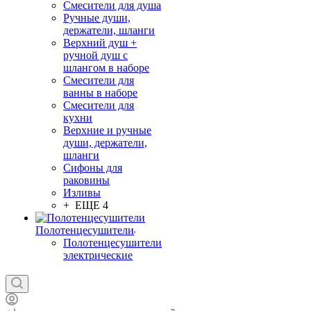
Смесители для душа
Ручные души,
держатели, шланги
Верхний душ +
ручной душ с
шлангом в наборе
Смесители для
ванны в наборе
Смесители для
кухни
Верхние и ручные
души, держатели,
шланги
Сифоны для
раковины
Изливы
+ ЕЩЕ 4
Полотенцесушители
Полотенцесушители
электрические