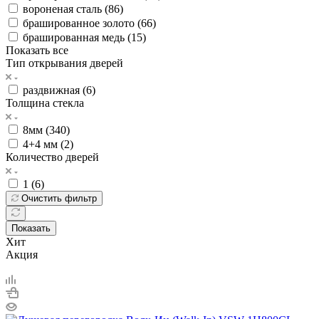
вороненая сталь (
86
)
брашированное золото (
66
)
брашированная медь (
15
)
Показать все
Тип открывания дверей
раздвижная (
6
)
Толщина стекла
8мм (
340
)
4+4 мм (
2
)
Количество дверей
1 (
6
)
Очистить фильтр
Показать
Хит
Акция