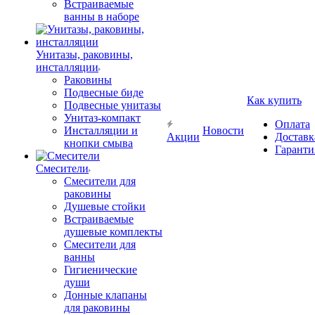
Встраиваемые
ванны в наборе
Унитазы, раковины,
инсталляции
Раковины
Подвесные биде
Как купить
Подвесные унитазы
Унитаз-компакт
Оплата
Инсталляции и
Новости
Акции
Доставк
кнопки смыва
Гаранти
Смесители
Смесители для
раковины
Душевые стойки
Встраиваемые
душевые комплекты
Смесители для
ванны
Гигиенические
души
Донные клапаны
для раковины