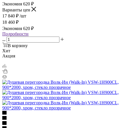
Экономия
620
₽
Варианты цен
17 840
₽
/шт
18 460
₽
Экономия
620
₽
Подробности
В корзину
Хит
Акция