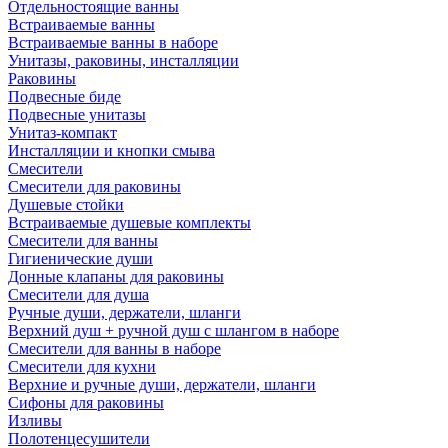
Отдельностоящие ванны
Встраиваемые ванны
Встраиваемые ванны в наборе
Унитазы, раковины, инсталляции
Раковины
Подвесные биде
Подвесные унитазы
Унитаз-компакт
Инсталляции и кнопки смыва
Смесители
Смесители для раковины
Душевые стойки
Встраиваемые душевые комплекты
Смесители для ванны
Гигиенические души
Донные клапаны для раковины
Смесители для душа
Ручные души, держатели, шланги
Верхний душ + ручной душ с шлангом в наборе
Смесители для ванны в наборе
Смесители для кухни
Верхние и ручные души, держатели, шланги
Сифоны для раковины
Изливы
Полотенцесушители