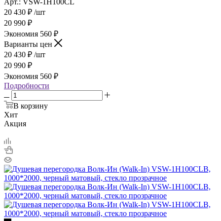
Арт.: VSW-1H100CL
20 430
₽
/шт
20 990
₽
Экономия
560
₽
Варианты цен
20 430
₽
/шт
20 990
₽
Экономия
560
₽
Подробности
В корзину
Хит
Акция