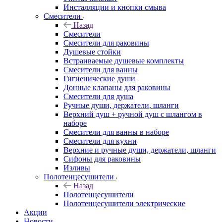
Инсталляции и кнопки смыва
Смесители
Назад
Смесители
Смесители для раковины
Душевые стойки
Встраиваемые душевые комплекты
Смесители для ванны
Гигиенические души
Донные клапаны для раковины
Смесители для душа
Ручные души, держатели, шланги
Верхний душ + ручной душ с шлангом в
наборе
Смесители для ванны в наборе
Смесители для кухни
Верхние и ручные души, держатели, шланги
Сифоны для раковины
Изливы
Полотенцесушители
Назад
Полотенцесушители
Полотенцесушители электрические
Акции
Новости