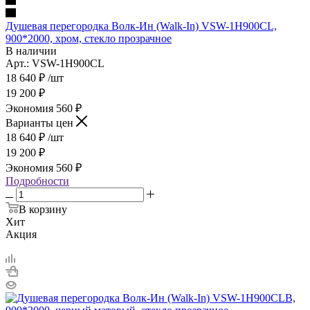
Душевая перегородка Волк-Ин (Walk-In) VSW-1H900CL,
900*2000, хром, стекло прозрачное
В наличии
Арт.: VSW-1H900CL
18 640
₽
/шт
19 200
₽
Экономия
560
₽
Варианты цен
18 640
₽
/шт
19 200
₽
Экономия
560
₽
Подробности
В корзину
Хит
Акция