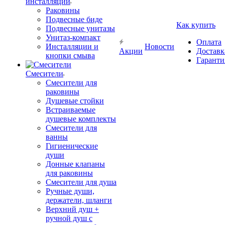
инсталляции
Раковины
Подвесные биде
Как купить
Подвесные унитазы
Унитаз-компакт
Оплата
Инсталляции и
Новости
Акции
Доставк
кнопки смыва
Гаранти
Смесители
Смесители для
раковины
Душевые стойки
Встраиваемые
душевые комплекты
Смесители для
ванны
Гигиенические
души
Донные клапаны
для раковины
Смесители для душа
Ручные души,
держатели, шланги
Верхний душ +
ручной душ с