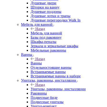
Душевые двери
Шторки на ванну
Душевые поддоны
Душевые лотки и трапы
Душевые перегородки Walk In
Мебель для ванной
Назад
Мебель для ванной
Базы под раковину
Шкафы-пеналы
Зеркала и зеркальные шкафы
Мебельные раковины
Ванны
Назад
Ванны
Отдельностоящие ванны
Встраиваемые ванны
Встраиваемые ванны в наборе
Унитазы, раковины, инсталляции
Назад
Унитазы, раковины, инсталляции
Раковины
Подвесные биде
Подвесные унитазы
Унитаз-компакт