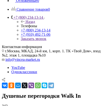
Отложенные
0
Сравнение товаров
0
+7 (800) 234-13-14
Назад
Телефоны
+7 (800) 234-13-14
+7 (910) 492-71-06
Заказать звонок
Контактная информация
г.Москва, МКАД, 24-й км, 1, корп. 1. ТК «Твой Дом», вход
№2, этаж 1, площадка №10
info@vincea-market.ru
YouTube
Одноклассники
Душевые перегородки Walk In
342