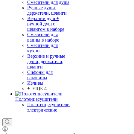
Смесители для душа
Ручные души,
держатели, шланги
Верхний душ +
ручной душ с
шлангом в наборе
Смесители для
ванны в наборе
Смесители для
кухни
Верхние и ручные
души, держатели,
шланги
Сифоны для
раковины
Изливы
+ ЕЩЕ 4
Полотенцесушители
Полотенцесушители
электрические