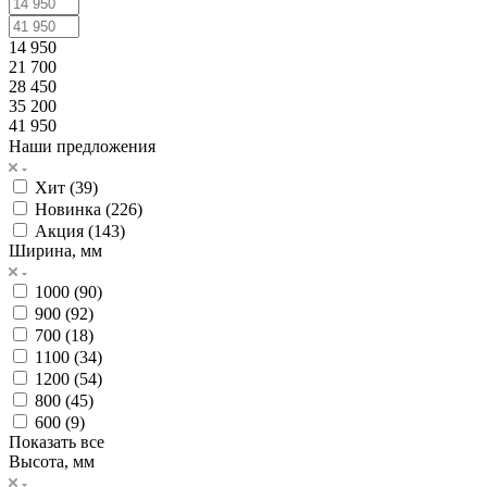
14 950
21 700
28 450
35 200
41 950
Наши предложения
Хит (
39
)
Новинка (
226
)
Акция (
143
)
Ширина, мм
1000 (
90
)
900 (
92
)
700 (
18
)
1100 (
34
)
1200 (
54
)
800 (
45
)
600 (
9
)
Показать все
Высота, мм