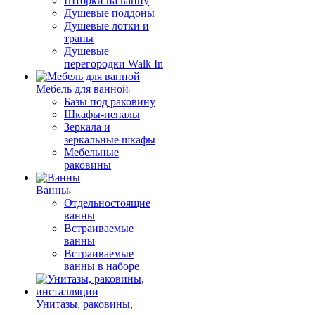
Шторки на ванну
Душевые поддоны
Душевые лотки и
трапы
Душевые
перегородки Walk In
Мебель для ванной
Базы под раковину
Шкафы-пеналы
Зеркала и
зеркальные шкафы
Мебельные
раковины
Ванны
Отдельностоящие
ванны
Встраиваемые
ванны
Встраиваемые
ванны в наборе
Унитазы, раковины,