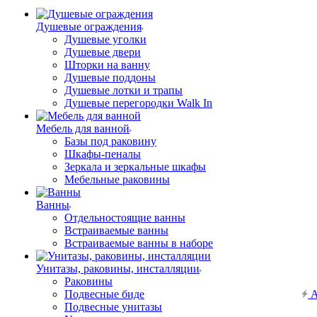
Душевые ограждения
Душевые уголки
Душевые двери
Шторки на ванну
Душевые поддоны
Душевые лотки и трапы
Душевые перегородки Walk In
Мебель для ванной
Базы под раковину
Шкафы-пеналы
Зеркала и зеркальные шкафы
Мебельные раковины
Ванны
Отдельностоящие ванны
Встраиваемые ванны
Встраиваемые ванны в наборе
Унитазы, раковины, инсталляции
Раковины
Подвесные биде
А
Подвесные унитазы