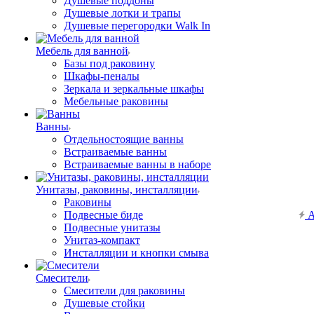
Душевые поддоны
Душевые лотки и трапы
Душевые перегородки Walk In
Мебель для ванной
Базы под раковину
Шкафы-пеналы
Зеркала и зеркальные шкафы
Мебельные раковины
Ванны
Отдельностоящие ванны
Встраиваемые ванны
Встраиваемые ванны в наборе
Унитазы, раковины, инсталляции
Раковины
Подвесные биде
А
Подвесные унитазы
Унитаз-компакт
Инсталляции и кнопки смыва
Смесители
Смесители для раковины
Душевые стойки