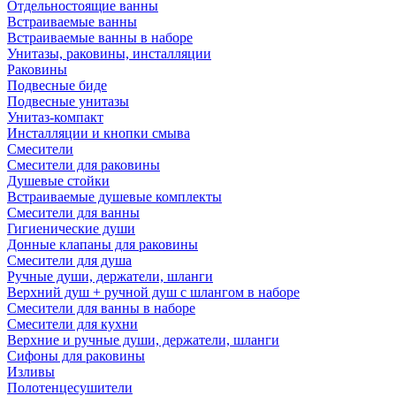
Отдельностоящие ванны
Встраиваемые ванны
Встраиваемые ванны в наборе
Унитазы, раковины, инсталляции
Раковины
Подвесные биде
Подвесные унитазы
Унитаз-компакт
Инсталляции и кнопки смыва
Смесители
Смесители для раковины
Душевые стойки
Встраиваемые душевые комплекты
Смесители для ванны
Гигиенические души
Донные клапаны для раковины
Смесители для душа
Ручные души, держатели, шланги
Верхний душ + ручной душ с шлангом в наборе
Смесители для ванны в наборе
Смесители для кухни
Верхние и ручные души, держатели, шланги
Сифоны для раковины
Изливы
Полотенцесушители