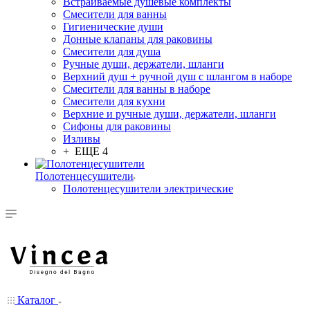
Встраиваемые душевые комплекты
Смесители для ванны
Гигиенические души
Донные клапаны для раковины
Смесители для душа
Ручные души, держатели, шланги
Верхний душ + ручной душ с шлангом в наборе
Смесители для ванны в наборе
Смесители для кухни
Верхние и ручные души, держатели, шланги
Сифоны для раковины
Изливы
+ ЕЩЕ 4
Полотенцесушители
Полотенцесушители электрические
Каталог