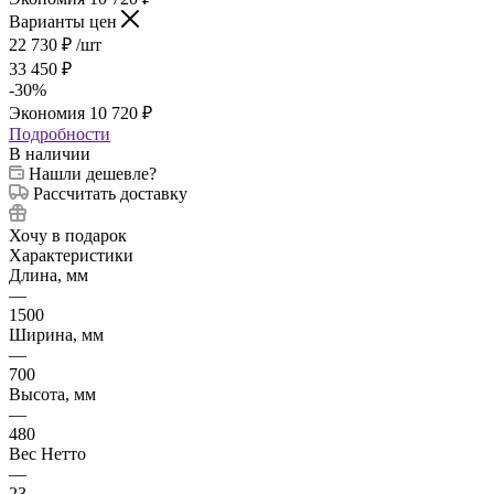
Варианты цен
22 730
₽
/шт
33 450
₽
-
30
%
Экономия
10 720
₽
Подробности
В наличии
Нашли дешевле?
Рассчитать доставку
Хочу в подарок
Характеристики
Длина, мм
—
1500
Ширина, мм
—
700
Высота, мм
—
480
Вес Нетто
—
23