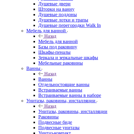
Душевые двери
Шторки на ванну
Душевые поддоны
Душевые лотки и трапы
Душевые перегородки Walk In
Мебель для ванной
Назад
Мебель для ванной
Базы под раковину
Шкафы-пеналы
Зеркала и зеркальные шкафы
Мебельные раковины
Ванны
Назад
Ванны
Отдельностоящие ванны
Встраиваемые ванны
Встраиваемые ванны в наборе
Унитазы, раковины, инсталляции
Назад
Унитазы, раковины, инсталляции
Раковины
Подвесные биде
Подвесные унитазы
Унитаз-компакт