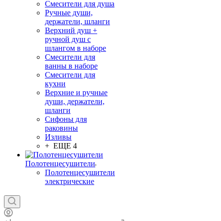
Смесители для душа
Ручные души,
держатели, шланги
Верхний душ +
ручной душ с
шлангом в наборе
Смесители для
ванны в наборе
Смесители для
кухни
Верхние и ручные
души, держатели,
шланги
Сифоны для
раковины
Изливы
+ ЕЩЕ 4
Полотенцесушители
Полотенцесушители
электрические