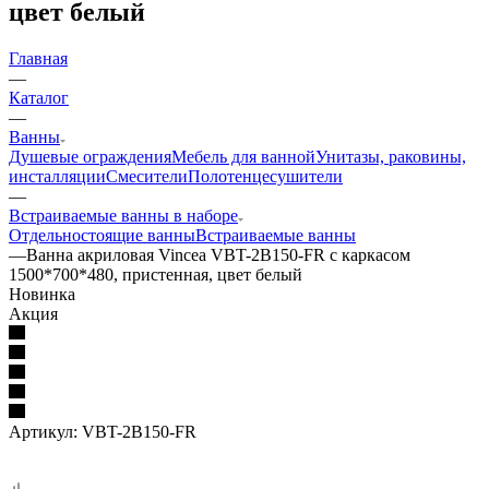
цвет белый
Главная
—
Каталог
—
Ванны
Душевые ограждения
Мебель для ванной
Унитазы, раковины,
инсталляции
Смесители
Полотенцесушители
—
Встраиваемые ванны в наборе
Отдельностоящие ванны
Встраиваемые ванны
—
Ванна акриловая Vincea VBT-2B150-FR с каркасом
1500*700*480, пристенная, цвет белый
Новинка
Акция
Артикул:
VBT-2B150-FR