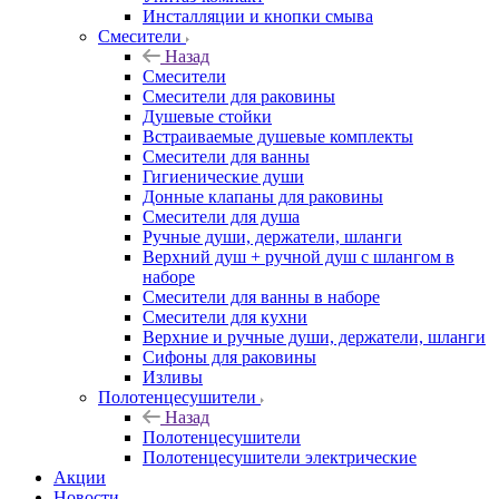
Инсталляции и кнопки смыва
Смесители
Назад
Смесители
Смесители для раковины
Душевые стойки
Встраиваемые душевые комплекты
Смесители для ванны
Гигиенические души
Донные клапаны для раковины
Смесители для душа
Ручные души, держатели, шланги
Верхний душ + ручной душ с шлангом в
наборе
Смесители для ванны в наборе
Смесители для кухни
Верхние и ручные души, держатели, шланги
Сифоны для раковины
Изливы
Полотенцесушители
Назад
Полотенцесушители
Полотенцесушители электрические
Акции
Новости