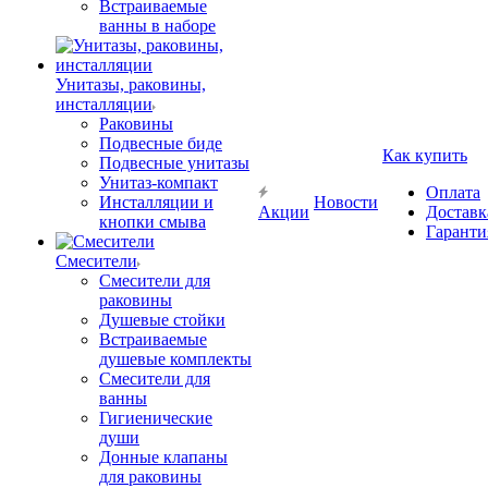
Встраиваемые
ванны в наборе
Унитазы, раковины,
инсталляции
Раковины
Подвесные биде
Как купить
Подвесные унитазы
Унитаз-компакт
Оплата
Инсталляции и
Новости
Акции
Доставк
кнопки смыва
Гаранти
Смесители
Смесители для
раковины
Душевые стойки
Встраиваемые
душевые комплекты
Смесители для
ванны
Гигиенические
души
Донные клапаны
для раковины