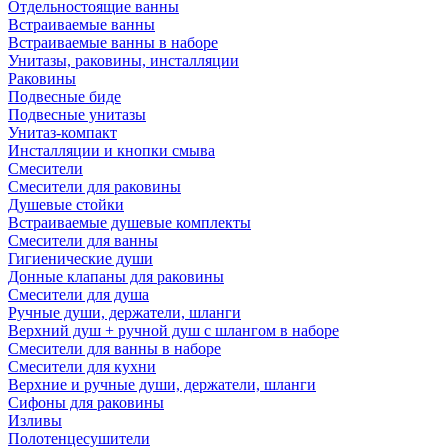
Отдельностоящие ванны
Встраиваемые ванны
Встраиваемые ванны в наборе
Унитазы, раковины, инсталляции
Раковины
Подвесные биде
Подвесные унитазы
Унитаз-компакт
Инсталляции и кнопки смыва
Смесители
Смесители для раковины
Душевые стойки
Встраиваемые душевые комплекты
Смесители для ванны
Гигиенические души
Донные клапаны для раковины
Смесители для душа
Ручные души, держатели, шланги
Верхний душ + ручной душ с шлангом в наборе
Смесители для ванны в наборе
Смесители для кухни
Верхние и ручные души, держатели, шланги
Сифоны для раковины
Изливы
Полотенцесушители