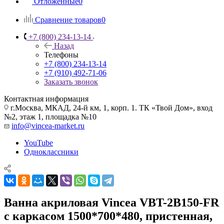
Отложенные
0
Сравнение товаров
0
+7 (800) 234-13-14
Назад
Телефоны
+7 (800) 234-13-14
+7 (910) 492-71-06
Заказать звонок
Контактная информация
г.Москва, МКАД, 24-й км, 1, корп. 1. ТК «Твой Дом», вход
№2, этаж 1, площадка №10
info@vincea-market.ru
YouTube
Одноклассники
Ванна акриловая Vincea VBT-2B150-FR
с каркасом 1500*700*480, пристенная,