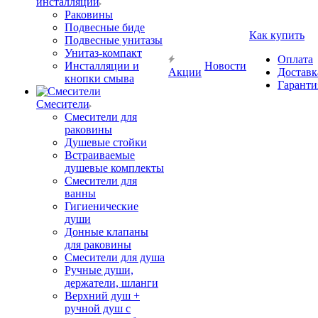
инсталляции
Раковины
Подвесные биде
Как купить
Подвесные унитазы
Унитаз-компакт
Оплата
Инсталляции и
Новости
Акции
Доставк
кнопки смыва
Гаранти
Смесители
Смесители для
раковины
Душевые стойки
Встраиваемые
душевые комплекты
Смесители для
ванны
Гигиенические
души
Донные клапаны
для раковины
Смесители для душа
Ручные души,
держатели, шланги
Верхний душ +
ручной душ с