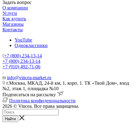
Задать вопрос
О компании
Услуги
Как купить
Магазины
Контакты
YouTube
Одноклассники
+7 (800) 234-13-14
+7 (800) 234-13-14
+7 (910) 492-71-06
info@vincea-market.ru
г.Москва, МКАД, 24-й км, 1, корп. 1. ТК «Твой Дом», вход
№2, этаж 1, площадка №10
Подписаться на рассылку
Политика конфиденциальности
2026 © Vincea. Все права защищены.
Найти