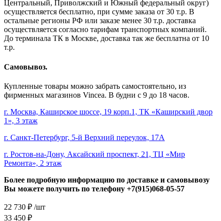
Центральный, Приволжский и Южный федеральный округ)
осуществляется бесплатно, при сумме заказа от 30 т.р. В
остальные регионы РФ или заказе менее 30 т.р. доставка
осуществляется согласно тарифам транспортных компаний.
До терминала ТК в Москве, доставка так же бесплатна от 10
т.р.
Самовывоз.
Купленные товары можно забрать самостоятельно, из
фирменных магазинов Vincea. В будни с 9 до 18 часов.
г. Москва, Каширское шоссе, 19 корп.1, ТК «Каширский двор
1», 3 этаж
г. Санкт-Петербург, 5-й Верхний переулок, 17А
г. Ростов-на-Дону, Аксайский проспект, 21, ТЦ «Мир
Ремонта», 2 этаж
Более подробную информацию по доставке и самовывозу
Вы можете получить по телефону
+7(915)068-05-57
22 730
₽
/шт
33 450
₽