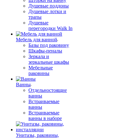
Шторки на ванну
Душевые поддоны
Душевые лотки и
трапы
Душевые
перегородки Walk In
Мебель для ванной
Базы под раковину
Шкафы-пеналы
Зеркала и
зеркальные шкафы
Мебельные
раковины
Ванны
Отдельностоящие
ванны
Встраиваемые
ванны
Встраиваемые
ванны в наборе
Унитазы, раковины,