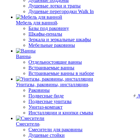
Душевые поддоны
Душевые лотки и трапы
Душевые перегородки Walk In
Мебель для ванной
Базы под раковину
Шкафы-пеналы
Зеркала и зеркальные шкафы
Мебельные раковины
Ванны
Отдельностоящие ванны
Встраиваемые ванны
Встраиваемые ванны в наборе
Унитазы, раковины, инсталляции
Раковины
Подвесные биде
А
Подвесные унитазы
Унитаз-компакт
Инсталляции и кнопки смыва
Смесители
Смесители для раковины
Душевые стойки