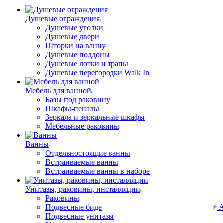
Душевые ограждения
Душевые уголки
Душевые двери
Шторки на ванну
Душевые поддоны
Душевые лотки и трапы
Душевые перегородки Walk In
Мебель для ванной
Базы под раковину
Шкафы-пеналы
Зеркала и зеркальные шкафы
Мебельные раковины
Ванны
Отдельностоящие ванны
Встраиваемые ванны
Встраиваемые ванны в наборе
Унитазы, раковины, инсталляции
Раковины
Подвесные биде
А
Подвесные унитазы