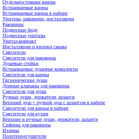
Отдельностоящие ванны
Встраиваемые ванны
Встраиваемые ванны в наборе
Унитазы, раковины, инсталляции
Раковины
Подвесные биде
Подвесные унитазы
Унитаз-компакт
Инсталляции и кнопки смыва
Смесители
Смесители для раковины
Душевые стойки
Встраиваемые душевые комплекты
Смесители для ванны
Гигиенические души
Донные клапаны для раковины
Смесители для душа
Ручные души, держатели, шланги
Верхний душ + ручной душ с шлангом в наборе
Смесители для ванны в наборе
Смесители для кухни
Верхние и ручные души, держатели, шланги
Сифоны для раковины
Изливы
Полотенцесушители