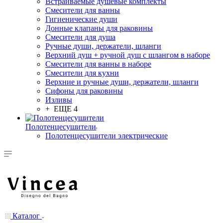
Встраиваемые душевые комплекты
Смесители для ванны
Гигиенические души
Донные клапаны для раковины
Смесители для душа
Ручные души, держатели, шланги
Верхний душ + ручной душ с шлангом в наборе
Смесители для ванны в наборе
Смесители для кухни
Верхние и ручные души, держатели, шланги
Сифоны для раковины
Изливы
+ ЕЩЕ 4
Полотенцесушители
Полотенцесушители электрические
Каталог