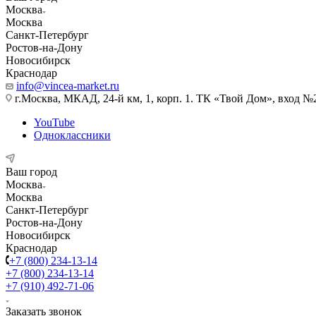
Москва
Москва
Санкт-Петербург
Ростов-на-Дону
Новосибирск
Краснодар
info@vincea-market.ru
г.Москва, МКАД, 24-й км, 1, корп. 1. ТК «Твой Дом», вход №
YouTube
Одноклассники
Ваш город
Москва
Москва
Санкт-Петербург
Ростов-на-Дону
Новосибирск
Краснодар
+7 (800) 234-13-14
+7 (800) 234-13-14
+7 (910) 492-71-06
Заказать звонок