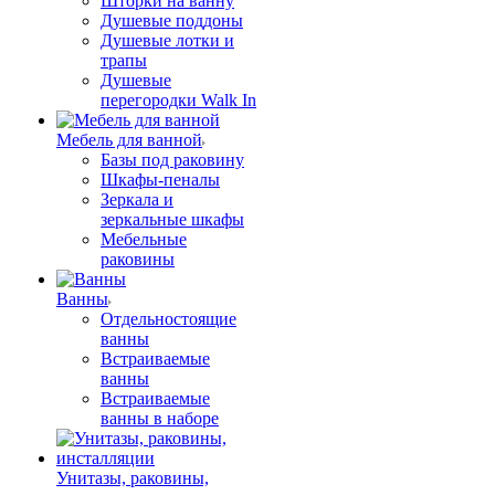
Шторки на ванну
Душевые поддоны
Душевые лотки и
трапы
Душевые
перегородки Walk In
Мебель для ванной
Базы под раковину
Шкафы-пеналы
Зеркала и
зеркальные шкафы
Мебельные
раковины
Ванны
Отдельностоящие
ванны
Встраиваемые
ванны
Встраиваемые
ванны в наборе
Унитазы, раковины,