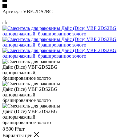
Артикул:
VBF-2DS2BG
8 590
₽
/шт
Варианты цен