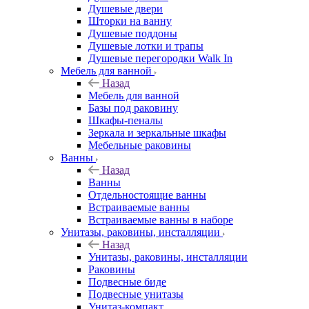
Душевые двери
Шторки на ванну
Душевые поддоны
Душевые лотки и трапы
Душевые перегородки Walk In
Мебель для ванной
Назад
Мебель для ванной
Базы под раковину
Шкафы-пеналы
Зеркала и зеркальные шкафы
Мебельные раковины
Ванны
Назад
Ванны
Отдельностоящие ванны
Встраиваемые ванны
Встраиваемые ванны в наборе
Унитазы, раковины, инсталляции
Назад
Унитазы, раковины, инсталляции
Раковины
Подвесные биде
Подвесные унитазы
Унитаз-компакт