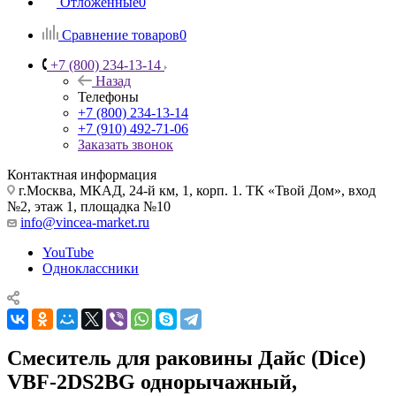
Отложенные
0
Сравнение товаров
0
+7 (800) 234-13-14
Назад
Телефоны
+7 (800) 234-13-14
+7 (910) 492-71-06
Заказать звонок
Контактная информация
г.Москва, МКАД, 24-й км, 1, корп. 1. ТК «Твой Дом», вход
№2, этаж 1, площадка №10
info@vincea-market.ru
YouTube
Одноклассники
Смеситель для раковины Дайс (Dice)
VBF-2DS2BG однорычажный,