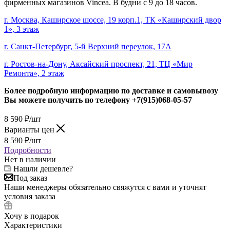
фирменных магазинов Vincea. В будни с 9 до 18 часов.
г. Москва, Каширское шоссе, 19 корп.1, ТК «Каширский двор
1», 3 этаж
г. Санкт-Петербург, 5-й Верхний переулок, 17А
г. Ростов-на-Дону, Аксайский проспект, 21, ТЦ «Мир
Ремонта», 2 этаж
Более подробную информацию по доставке и самовывозу
Вы можете получить по телефону
+7(915)068-05-57
8 590
₽
/шт
Варианты цен
8 590
₽
/шт
Подробности
Нет в наличии
Нашли дешевле?
Под заказ
Наши менеджеры обязательно свяжутся с вами и уточнят
условия заказа
Хочу в подарок
Характеристики