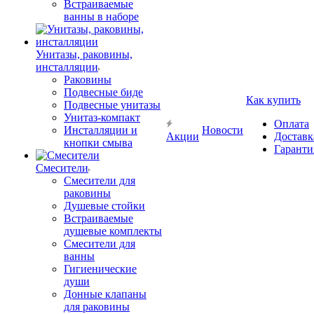
Встраиваемые
ванны в наборе
Унитазы, раковины,
инсталляции
Раковины
Подвесные биде
Как купить
Подвесные унитазы
Унитаз-компакт
Оплата
Инсталляции и
Новости
Акции
Доставк
кнопки смыва
Гаранти
Смесители
Смесители для
раковины
Душевые стойки
Встраиваемые
душевые комплекты
Смесители для
ванны
Гигиенические
души
Донные клапаны
для раковины