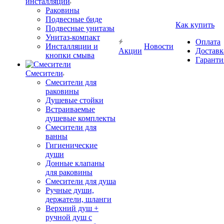
инсталляции
Раковины
Подвесные биде
Как купить
Подвесные унитазы
Унитаз-компакт
Оплата
Инсталляции и
Новости
Акции
Доставк
кнопки смыва
Гаранти
Смесители
Смесители для
раковины
Душевые стойки
Встраиваемые
душевые комплекты
Смесители для
ванны
Гигиенические
души
Донные клапаны
для раковины
Смесители для душа
Ручные души,
держатели, шланги
Верхний душ +
ручной душ с