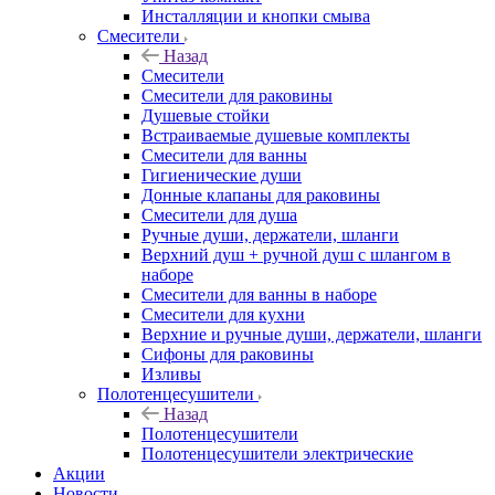
Инсталляции и кнопки смыва
Смесители
Назад
Смесители
Смесители для раковины
Душевые стойки
Встраиваемые душевые комплекты
Смесители для ванны
Гигиенические души
Донные клапаны для раковины
Смесители для душа
Ручные души, держатели, шланги
Верхний душ + ручной душ с шлангом в
наборе
Смесители для ванны в наборе
Смесители для кухни
Верхние и ручные души, держатели, шланги
Сифоны для раковины
Изливы
Полотенцесушители
Назад
Полотенцесушители
Полотенцесушители электрические
Акции
Новости