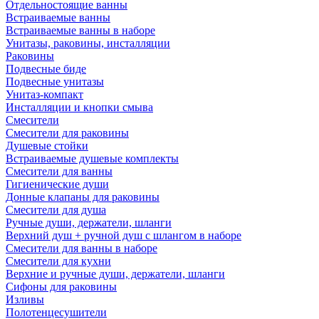
Отдельностоящие ванны
Встраиваемые ванны
Встраиваемые ванны в наборе
Унитазы, раковины, инсталляции
Раковины
Подвесные биде
Подвесные унитазы
Унитаз-компакт
Инсталляции и кнопки смыва
Смесители
Смесители для раковины
Душевые стойки
Встраиваемые душевые комплекты
Смесители для ванны
Гигиенические души
Донные клапаны для раковины
Смесители для душа
Ручные души, держатели, шланги
Верхний душ + ручной душ с шлангом в наборе
Смесители для ванны в наборе
Смесители для кухни
Верхние и ручные души, держатели, шланги
Сифоны для раковины
Изливы
Полотенцесушители