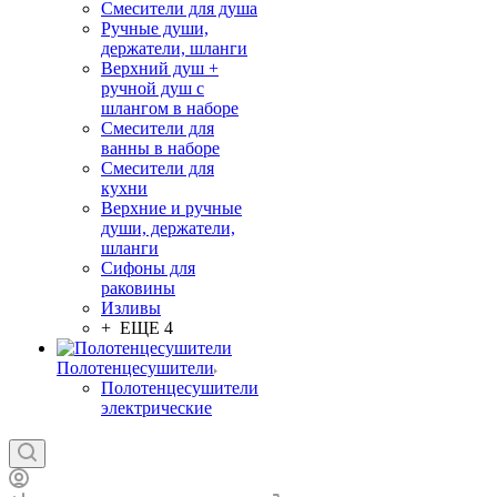
Смесители для душа
Ручные души,
держатели, шланги
Верхний душ +
ручной душ с
шлангом в наборе
Смесители для
ванны в наборе
Смесители для
кухни
Верхние и ручные
души, держатели,
шланги
Сифоны для
раковины
Изливы
+ ЕЩЕ 4
Полотенцесушители
Полотенцесушители
электрические