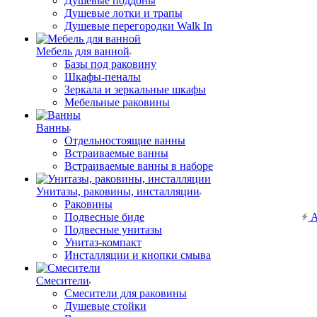
Душевые поддоны
Душевые лотки и трапы
Душевые перегородки Walk In
Мебель для ванной
Базы под раковину
Шкафы-пеналы
Зеркала и зеркальные шкафы
Мебельные раковины
Ванны
Отдельностоящие ванны
Встраиваемые ванны
Встраиваемые ванны в наборе
Унитазы, раковины, инсталляции
Раковины
Подвесные биде
А
Подвесные унитазы
Унитаз-компакт
Инсталляции и кнопки смыва
Смесители
Смесители для раковины
Душевые стойки