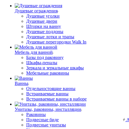
Душевые ограждения
Душевые уголки
Душевые двери
Шторки на ванну
Душевые поддоны
Душевые лотки и трапы
Душевые перегородки Walk In
Мебель для ванной
Базы под раковину
Шкафы-пеналы
Зеркала и зеркальные шкафы
Мебельные раковины
Ванны
Отдельностоящие ванны
Встраиваемые ванны
Встраиваемые ванны в наборе
Унитазы, раковины, инсталляции
Раковины
Подвесные биде
А
Подвесные унитазы