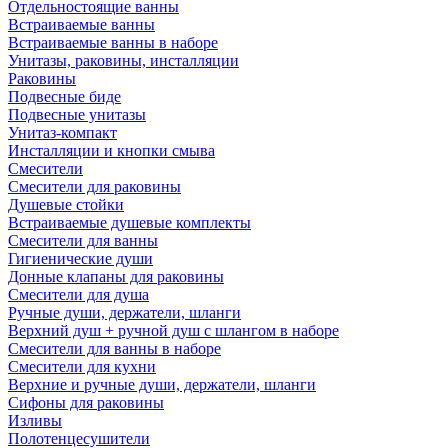
Отдельностоящие ванны
Встраиваемые ванны
Встраиваемые ванны в наборе
Унитазы, раковины, инсталляции
Раковины
Подвесные биде
Подвесные унитазы
Унитаз-компакт
Инсталляции и кнопки смыва
Смесители
Смесители для раковины
Душевые стойки
Встраиваемые душевые комплекты
Смесители для ванны
Гигиенические души
Донные клапаны для раковины
Смесители для душа
Ручные души, держатели, шланги
Верхний душ + ручной душ с шлангом в наборе
Смесители для ванны в наборе
Смесители для кухни
Верхние и ручные души, держатели, шланги
Сифоны для раковины
Изливы
Полотенцесушители