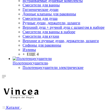
Встраиваемые душевые комплекты
Смесители для ванны
Гигиенические души
Донные клапаны для раковины
Смесители для душа
Ручные души, держатели, шланги
Верхний душ + ручной душ с шлангом в наборе
Смесители для ванны в наборе
Смесители для кухни
Верхние и ручные души, держатели, шланги
Сифоны для раковины
Изливы
+ ЕЩЕ 4
Полотенцесушители
Полотенцесушители электрические
Каталог