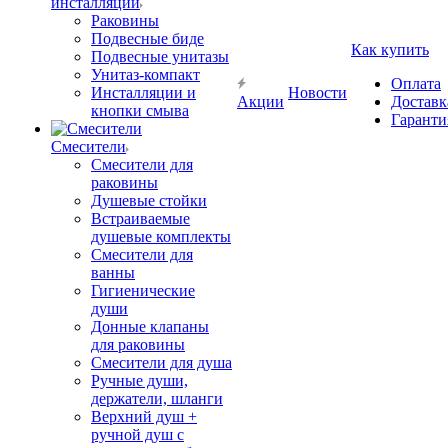
инсталляции
Раковины
Подвесные биде
Как купить
Подвесные унитазы
Унитаз-компакт
Оплата
Инсталляции и
Новости
Акции
Доставк
кнопки смыва
Гаранти
Смесители
Смесители для
раковины
Душевые стойки
Встраиваемые
душевые комплекты
Смесители для
ванны
Гигиенические
души
Донные клапаны
для раковины
Смесители для душа
Ручные души,
держатели, шланги
Верхний душ +
ручной душ с