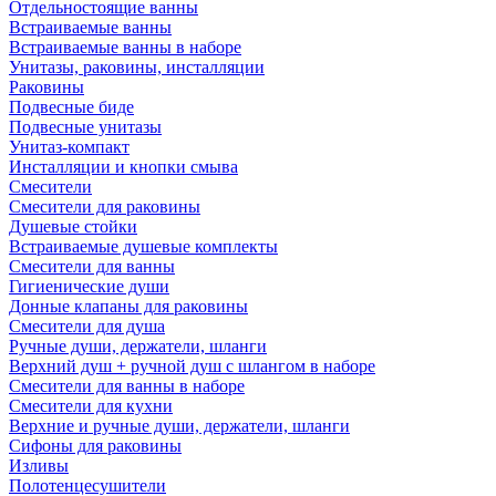
Отдельностоящие ванны
Встраиваемые ванны
Встраиваемые ванны в наборе
Унитазы, раковины, инсталляции
Раковины
Подвесные биде
Подвесные унитазы
Унитаз-компакт
Инсталляции и кнопки смыва
Смесители
Смесители для раковины
Душевые стойки
Встраиваемые душевые комплекты
Смесители для ванны
Гигиенические души
Донные клапаны для раковины
Смесители для душа
Ручные души, держатели, шланги
Верхний душ + ручной душ с шлангом в наборе
Смесители для ванны в наборе
Смесители для кухни
Верхние и ручные души, держатели, шланги
Сифоны для раковины
Изливы
Полотенцесушители