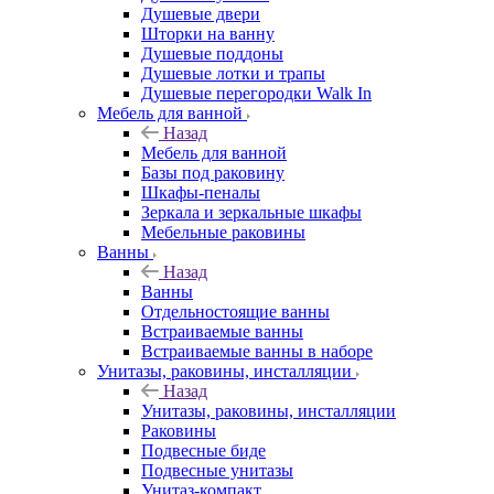
Душевые двери
Шторки на ванну
Душевые поддоны
Душевые лотки и трапы
Душевые перегородки Walk In
Мебель для ванной
Назад
Мебель для ванной
Базы под раковину
Шкафы-пеналы
Зеркала и зеркальные шкафы
Мебельные раковины
Ванны
Назад
Ванны
Отдельностоящие ванны
Встраиваемые ванны
Встраиваемые ванны в наборе
Унитазы, раковины, инсталляции
Назад
Унитазы, раковины, инсталляции
Раковины
Подвесные биде
Подвесные унитазы
Унитаз-компакт