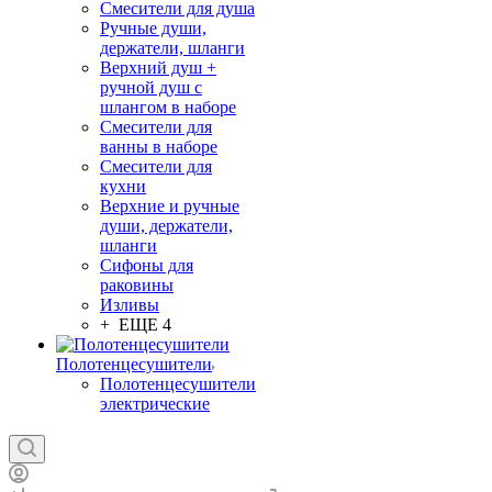
Смесители для душа
Ручные души,
держатели, шланги
Верхний душ +
ручной душ с
шлангом в наборе
Смесители для
ванны в наборе
Смесители для
кухни
Верхние и ручные
души, держатели,
шланги
Сифоны для
раковины
Изливы
+ ЕЩЕ 4
Полотенцесушители
Полотенцесушители
электрические