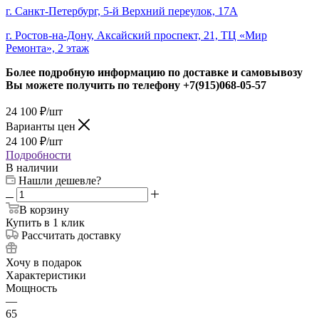
г. Санкт-Петербург, 5-й Верхний переулок, 17А
г. Ростов-на-Дону, Аксайский проспект, 21, ТЦ «Мир
Ремонта», 2 этаж
Более подробную информацию по доставке и самовывозу
Вы можете получить по телефону
+7(915)068-05-57
24 100
₽
/шт
Варианты цен
24 100
₽
/шт
Подробности
В наличии
Нашли дешевле?
В корзину
Купить в 1 клик
Рассчитать доставку
Хочу в подарок
Характеристики
Мощность
—
65