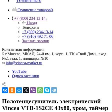
Отложенные
0
Сравнение товаров
0
+7 (800) 234-13-14
Назад
Телефоны
+7 (800) 234-13-14
+7 (910) 492-71-06
Заказать звонок
Контактная информация
г.Москва, МКАД, 24-й км, 1, корп. 1. ТК «Твой Дом», вход
№2, этаж 1, площадка №10
info@vincea-market.ru
YouTube
Одноклассники
Полотенцесушитель электрический
Vincea VTD-1S2CE 43х80, хром, таймер