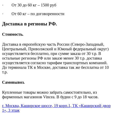
· От 30 до 60 кг – 1500 руб
· От 60 кг – по договоренности
Доставка в регионы РФ.
Стоимость.
Доставка в европейскую часть России (Северо-Западный,
Центральный, Приволжский и Южный федеральный округ)
осуществляется бесплатно, при сумме заказа от 30 т.р. В
остальные регионы РФ или заказе менее 30 т.р. доставка
осуществляется согласно тарифам транспортных компаний.
До терминала ТК в Москве, доставка так же бесплатна от 10
т.р.
Самовывоз.
Купленные товары можно забрать самостоятельно, из
фирменных магазинов Vincea. В будни с 9 до 18 часов.
г. Москва, Каширское шоссе, 19 корп.1, ТК «Каширский двор
1», 3 этаж