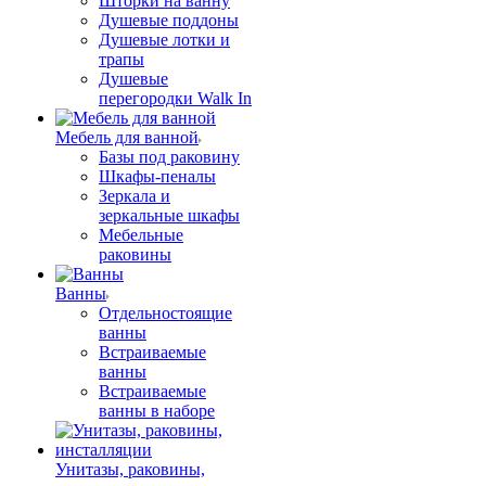
Шторки на ванну
Душевые поддоны
Душевые лотки и
трапы
Душевые
перегородки Walk In
Мебель для ванной
Базы под раковину
Шкафы-пеналы
Зеркала и
зеркальные шкафы
Мебельные
раковины
Ванны
Отдельностоящие
ванны
Встраиваемые
ванны
Встраиваемые
ванны в наборе
Унитазы, раковины,