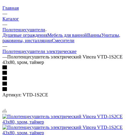
Главная
—
Каталог
—
Полотенцесушители
Душевые ограждения
Мебель для ванной
Ванны
Унитазы,
раковины, инсталляции
Смесители
—
Полотенцесушители электрические
—
Полотенцесушитель электрический Vincea VTD-1S2CE
43х80, хром, таймер
Артикул:
VTD-1S2CE