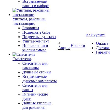
Встраиваемые
ванны в наборе
Унитазы, раковины,
инсталляции
Раковины
Подвесные биде
Как купить
Подвесные унитазы
Унитаз-компакт
Оплата
Инсталляции и
Новости
Акции
Доставк
кнопки смыва
Гаранти
Смесители
Смесители для
раковины
Душевые стойки
Встраиваемые
душевые комплекты
Смесители для
ванны
Гигиенические
души
Донные клапаны
для раковины