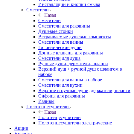
Инсталляции и кнопки смыва
Смесители
Назад
Смесители
Смесители для раковины
Душевые стойки
Встраиваемые душевые комплекты
Смесители для ванны
Гигиенические души
Донные клапаны для раковины
Смесители для душа
Ручные души, держатели, шланги
Верхний душ + ручной душ с шлангом в
наборе
Смесители для ванны в наборе
Смесители для кухни
Верхние и ручные души, держатели, шланги
Сифоны для раковины
Изливы
Полотенцесушители
Назад
Полотенцесушители
Полотенцесушители электрические
Акции
Новости