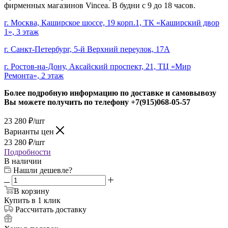
фирменных магазинов Vincea. В будни с 9 до 18 часов.
г. Москва, Каширское шоссе, 19 корп.1, ТК «Каширский двор
1», 3 этаж
г. Санкт-Петербург, 5-й Верхний переулок, 17А
г. Ростов-на-Дону, Аксайский проспект, 21, ТЦ «Мир
Ремонта», 2 этаж
Более подробную информацию по доставке и самовывозу
Вы можете получить по телефону
+7(915)068-05-57
23 280
₽
/шт
Варианты цен
23 280
₽
/шт
Подробности
В наличии
Нашли дешевле?
В корзину
Купить в 1 клик
Рассчитать доставку