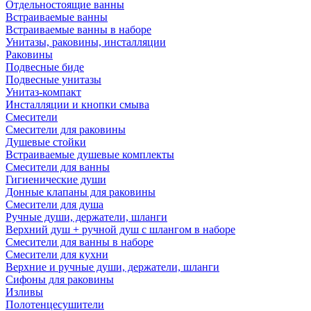
Отдельностоящие ванны
Встраиваемые ванны
Встраиваемые ванны в наборе
Унитазы, раковины, инсталляции
Раковины
Подвесные биде
Подвесные унитазы
Унитаз-компакт
Инсталляции и кнопки смыва
Смесители
Смесители для раковины
Душевые стойки
Встраиваемые душевые комплекты
Смесители для ванны
Гигиенические души
Донные клапаны для раковины
Смесители для душа
Ручные души, держатели, шланги
Верхний душ + ручной душ с шлангом в наборе
Смесители для ванны в наборе
Смесители для кухни
Верхние и ручные души, держатели, шланги
Сифоны для раковины
Изливы
Полотенцесушители