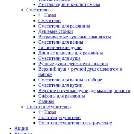
Инсталляции и кнопки смыва
Смесители
Назад
Смесители
Смесители для раковины
Душевые стойки
Встраиваемые душевые комплекты
Смесители для ванны
Гигиенические души
Донные клапаны для раковины
Смесители для душа
Ручные души, держатели, шланги
Верхний душ + ручной душ с шлангом в
наборе
Смесители для ванны в наборе
Смесители для кухни
Верхние и ручные души, держатели, шланги
Сифоны для раковины
Изливы
Полотенцесушители
Назад
Полотенцесушители
Полотенцесушители электрические
Акции
Новости