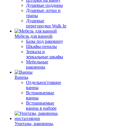
Шторки на ванну
Душевые поддоны
Душевые лотки и
трапы
Душевые
перегородки Walk In
Мебель для ванной
Базы под раковину
Шкафы-пеналы
Зеркала и
зеркальные шкафы
Мебельные
раковины
Ванны
Отдельностоящие
ванны
Встраиваемые
ванны
Встраиваемые
ванны в наборе
Унитазы, раковины,