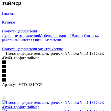
таймер
Главная
—
Каталог
—
Полотенцесушители
Душевые ограждения
Мебель для ванной
Ванны
Унитазы,
раковины, инсталляции
Смесители
—
Полотенцесушители электрические
—
Полотенцесушитель электрический Vincea VTD-1S1CGE
43x60, графит, таймер
Артикул:
VTD-1S1CGE