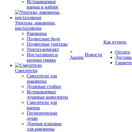
Встраиваемые
ванны в наборе
Унитазы, раковины,
инсталляции
Раковины
Подвесные биде
Как купить
Подвесные унитазы
Унитаз-компакт
Оплата
Инсталляции и
Новости
Акции
Доставк
кнопки смыва
Гаранти
Смесители
Смесители для
раковины
Душевые стойки
Встраиваемые
душевые комплекты
Смесители для
ванны
Гигиенические
души
Донные клапаны
для раковины