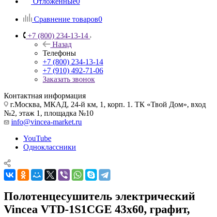
Отложенные
0
Сравнение товаров
0
+7 (800) 234-13-14
Назад
Телефоны
+7 (800) 234-13-14
+7 (910) 492-71-06
Заказать звонок
Контактная информация
г.Москва, МКАД, 24-й км, 1, корп. 1. ТК «Твой Дом», вход
№2, этаж 1, площадка №10
info@vincea-market.ru
YouTube
Одноклассники
Полотенцесушитель электрический
Vincea VTD-1S1CGE 43x60, графит,