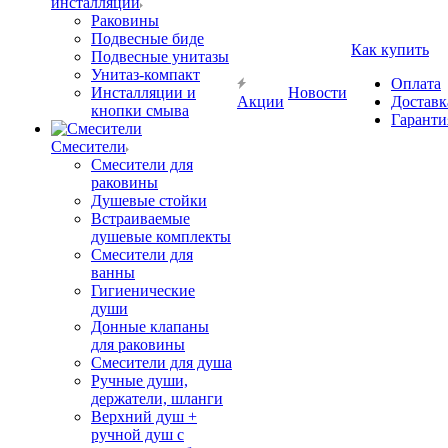
инсталляции
Раковины
Подвесные биде
Как купить
Подвесные унитазы
Унитаз-компакт
Оплата
Инсталляции и
Новости
Акции
Доставк
кнопки смыва
Гаранти
Смесители
Смесители для
раковины
Душевые стойки
Встраиваемые
душевые комплекты
Смесители для
ванны
Гигиенические
души
Донные клапаны
для раковины
Смесители для душа
Ручные души,
держатели, шланги
Верхний душ +
ручной душ с