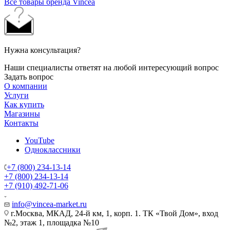
Все товары бренда Vincea
Нужна консультация?
Наши специалисты ответят на любой интересующий вопрос
Задать вопрос
О компании
Услуги
Как купить
Магазины
Контакты
YouTube
Одноклассники
+7 (800) 234-13-14
+7 (800) 234-13-14
+7 (910) 492-71-06
info@vincea-market.ru
г.Москва, МКАД, 24-й км, 1, корп. 1. ТК «Твой Дом», вход
№2, этаж 1, площадка №10