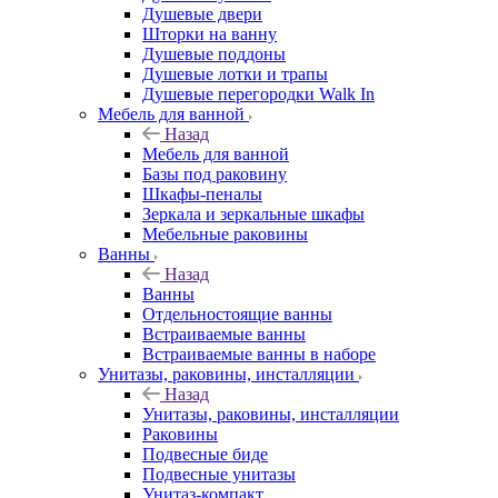
Душевые двери
Шторки на ванну
Душевые поддоны
Душевые лотки и трапы
Душевые перегородки Walk In
Мебель для ванной
Назад
Мебель для ванной
Базы под раковину
Шкафы-пеналы
Зеркала и зеркальные шкафы
Мебельные раковины
Ванны
Назад
Ванны
Отдельностоящие ванны
Встраиваемые ванны
Встраиваемые ванны в наборе
Унитазы, раковины, инсталляции
Назад
Унитазы, раковины, инсталляции
Раковины
Подвесные биде
Подвесные унитазы
Унитаз-компакт