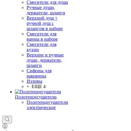
Смесители для душа
Ручные души,
держатели, шланги
Верхний душ +
ручной душ с
шлангом в наборе
Смесители для
ванны в наборе
Смесители для
кухни
Верхние и ручные
души, держатели,
шланги
Сифоны для
раковины
Изливы
+ ЕЩЕ 4
Полотенцесушители
Полотенцесушители
электрические