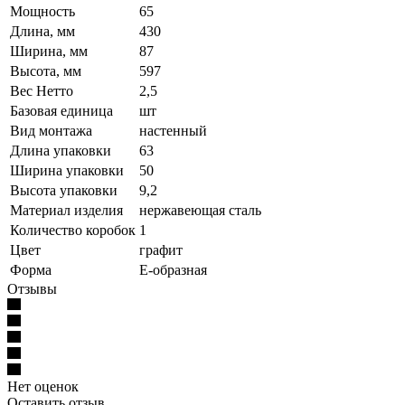
Мощность
65
Длина, мм
430
Ширина, мм
87
Высота, мм
597
Вес Нетто
2,5
Базовая единица
шт
Вид монтажа
настенный
Длина упаковки
63
Ширина упаковки
50
Высота упаковки
9,2
Материал изделия
нержавеющая сталь
Количество коробок
1
Цвет
графит
Форма
Е-образная
Отзывы
Нет оценок
Оставить отзыв