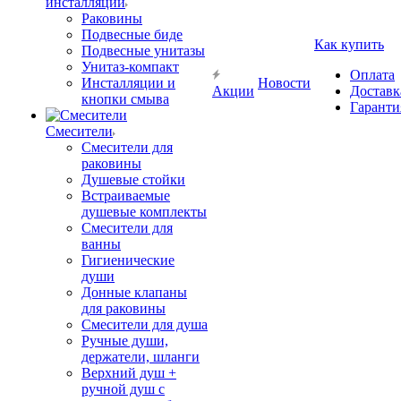
инсталляции
Раковины
Подвесные биде
Как купить
Подвесные унитазы
Унитаз-компакт
Оплата
Инсталляции и
Новости
Акции
Доставк
кнопки смыва
Гаранти
Смесители
Смесители для
раковины
Душевые стойки
Встраиваемые
душевые комплекты
Смесители для
ванны
Гигиенические
души
Донные клапаны
для раковины
Смесители для душа
Ручные души,
держатели, шланги
Верхний душ +
ручной душ с