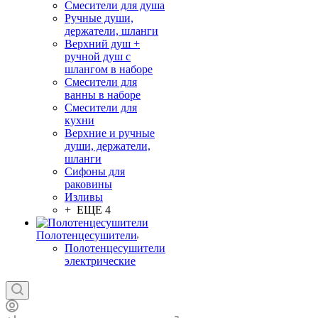
Смесители для душа
Ручные души,
держатели, шланги
Верхний душ +
ручной душ с
шлангом в наборе
Смесители для
ванны в наборе
Смесители для
кухни
Верхние и ручные
души, держатели,
шланги
Сифоны для
раковины
Изливы
+ ЕЩЕ 4
Полотенцесушители
Полотенцесушители
электрические