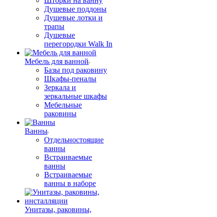
Шторки на ванну
Душевые поддоны
Душевые лотки и
трапы
Душевые
перегородки Walk In
Мебель для ванной
Базы под раковину
Шкафы-пеналы
Зеркала и
зеркальные шкафы
Мебельные
раковины
Ванны
Отдельностоящие
ванны
Встраиваемые
ванны
Встраиваемые
ванны в наборе
Унитазы, раковины,