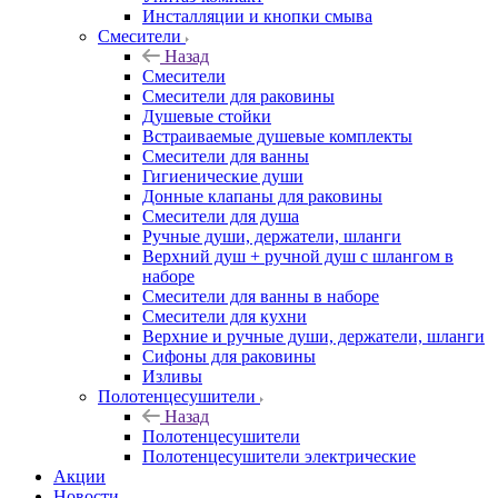
Инсталляции и кнопки смыва
Смесители
Назад
Смесители
Смесители для раковины
Душевые стойки
Встраиваемые душевые комплекты
Смесители для ванны
Гигиенические души
Донные клапаны для раковины
Смесители для душа
Ручные души, держатели, шланги
Верхний душ + ручной душ с шлангом в
наборе
Смесители для ванны в наборе
Смесители для кухни
Верхние и ручные души, держатели, шланги
Сифоны для раковины
Изливы
Полотенцесушители
Назад
Полотенцесушители
Полотенцесушители электрические
Акции
Новости