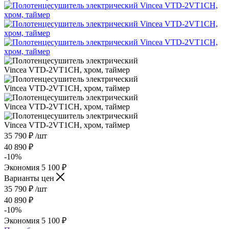
35 790
₽
/шт
40 890
₽
-
10
%
Экономия
5 100
₽
Варианты цен
35 790
₽
/шт
40 890
₽
-
10
%
Экономия
5 100
₽