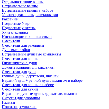
Отдельностоящие ванны
Встраиваемые ванны
Встраиваемые ванны в наборе
Унитазы, раковины, инсталляции
Раковины
Подвесные биде
Подвесные унитазы
Унитаз-компакт
Инсталляции и кнопки смыва
Смесители
Смесители для раковины
Душевые стойки
Встраиваемые душевые комплекты
Смесители для ванны
Гигиенические души
Донные клапаны для раковины
Смесители для душа
Ручные души, держатели, шланги
Верхний душ + ручной душ с шлангом в наборе
Смесители для ванны в наборе
Смесители для кухни
Верхние и ручные души, держатели, шланги
Сифоны для раковины
Изливы
Полотенцесушители