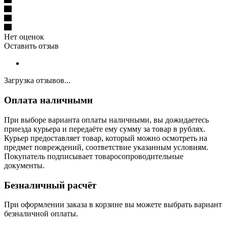
Нет оценок
Оставить отзыв
Загрузка отзывов...
Оплата наличными
При выборе варианта оплаты наличными, вы дожидаетесь
приезда курьера и передаёте ему сумму за товар в рублях.
Курьер предоставляет товар, который можно осмотреть на
предмет повреждений, соответствие указанным условиям.
Покупатель подписывает товаросопроводительные
документы.
Безналичный расчёт
При оформлении заказа в корзине вы можете выбрать вариант
безналичной оплаты.