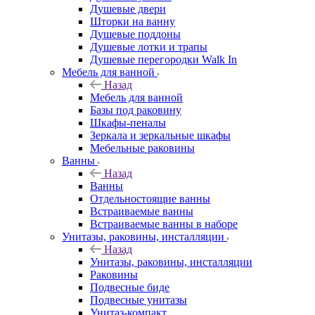
Душевые двери
Шторки на ванну
Душевые поддоны
Душевые лотки и трапы
Душевые перегородки Walk In
Мебель для ванной
Назад
Мебель для ванной
Базы под раковину
Шкафы-пеналы
Зеркала и зеркальные шкафы
Мебельные раковины
Ванны
Назад
Ванны
Отдельностоящие ванны
Встраиваемые ванны
Встраиваемые ванны в наборе
Унитазы, раковины, инсталляции
Назад
Унитазы, раковины, инсталляции
Раковины
Подвесные биде
Подвесные унитазы
Унитаз-компакт