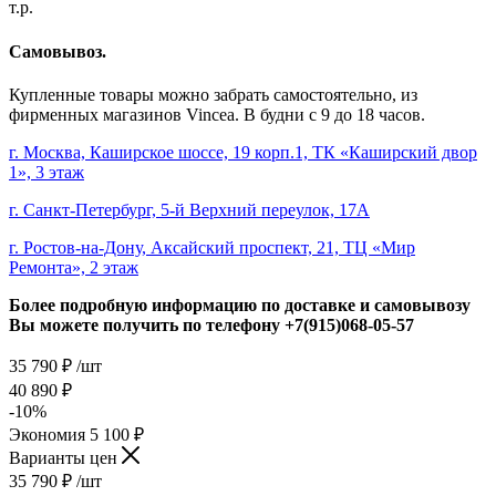
т.р.
Самовывоз.
Купленные товары можно забрать самостоятельно, из
фирменных магазинов Vincea. В будни с 9 до 18 часов.
г. Москва, Каширское шоссе, 19 корп.1, ТК «Каширский двор
1», 3 этаж
г. Санкт-Петербург, 5-й Верхний переулок, 17А
г. Ростов-на-Дону, Аксайский проспект, 21, ТЦ «Мир
Ремонта», 2 этаж
Более подробную информацию по доставке и самовывозу
Вы можете получить по телефону
+7(915)068-05-57
35 790
₽
/шт
40 890
₽
-
10
%
Экономия
5 100
₽
Варианты цен
35 790
₽
/шт