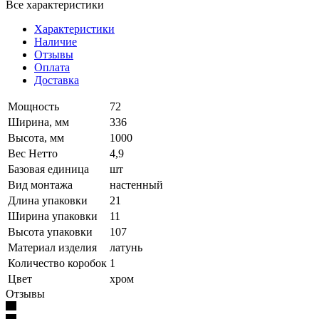
Все характеристики
Характеристики
Наличие
Отзывы
Оплата
Доставка
Мощность
72
Ширина, мм
336
Высота, мм
1000
Вес Нетто
4,9
Базовая единица
шт
Вид монтажа
настенный
Длина упаковки
21
Ширина упаковки
11
Высота упаковки
107
Материал изделия
латунь
Количество коробок
1
Цвет
хром
Отзывы