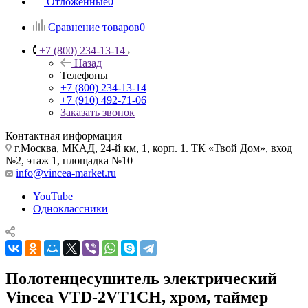
Отложенные
0
Сравнение товаров
0
+7 (800) 234-13-14
Назад
Телефоны
+7 (800) 234-13-14
+7 (910) 492-71-06
Заказать звонок
Контактная информация
г.Москва, МКАД, 24-й км, 1, корп. 1. ТК «Твой Дом», вход
№2, этаж 1, площадка №10
info@vincea-market.ru
YouTube
Одноклассники
Полотенцесушитель электрический
Vincea VTD-2VT1CH, хром, таймер