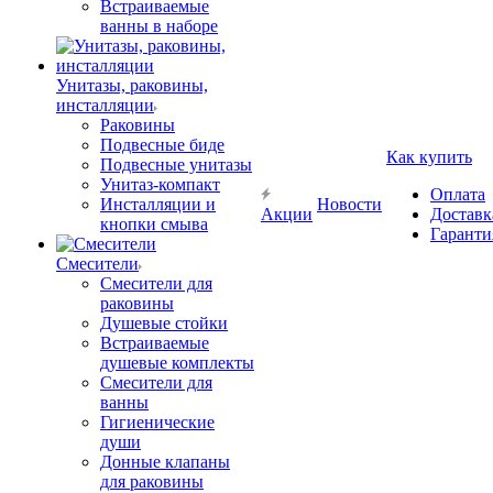
Встраиваемые
ванны в наборе
Унитазы, раковины,
инсталляции
Раковины
Подвесные биде
Как купить
Подвесные унитазы
Унитаз-компакт
Оплата
Инсталляции и
Новости
Акции
Доставк
кнопки смыва
Гаранти
Смесители
Смесители для
раковины
Душевые стойки
Встраиваемые
душевые комплекты
Смесители для
ванны
Гигиенические
души
Донные клапаны
для раковины