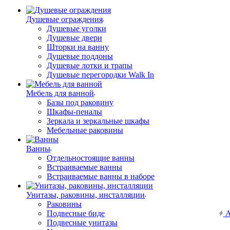
Душевые ограждения
Душевые уголки
Душевые двери
Шторки на ванну
Душевые поддоны
Душевые лотки и трапы
Душевые перегородки Walk In
Мебель для ванной
Базы под раковину
Шкафы-пеналы
Зеркала и зеркальные шкафы
Мебельные раковины
Ванны
Отдельностоящие ванны
Встраиваемые ванны
Встраиваемые ванны в наборе
Унитазы, раковины, инсталляции
Раковины
Подвесные биде
А
Подвесные унитазы