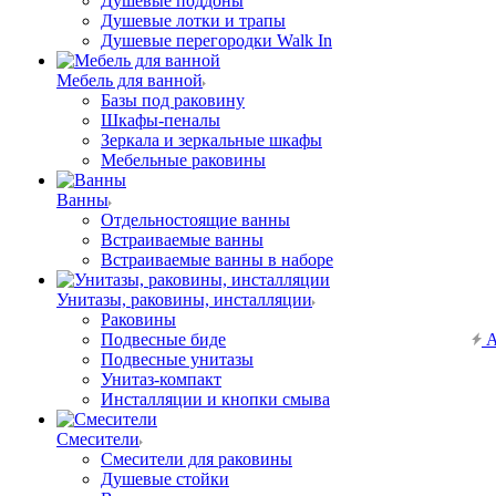
Душевые поддоны
Душевые лотки и трапы
Душевые перегородки Walk In
Мебель для ванной
Базы под раковину
Шкафы-пеналы
Зеркала и зеркальные шкафы
Мебельные раковины
Ванны
Отдельностоящие ванны
Встраиваемые ванны
Встраиваемые ванны в наборе
Унитазы, раковины, инсталляции
Раковины
Подвесные биде
А
Подвесные унитазы
Унитаз-компакт
Инсталляции и кнопки смыва
Смесители
Смесители для раковины
Душевые стойки