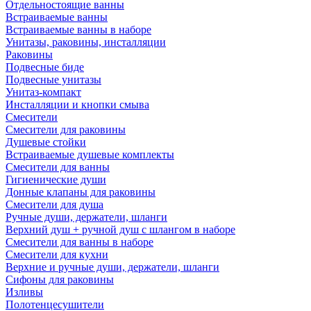
Отдельностоящие ванны
Встраиваемые ванны
Встраиваемые ванны в наборе
Унитазы, раковины, инсталляции
Раковины
Подвесные биде
Подвесные унитазы
Унитаз-компакт
Инсталляции и кнопки смыва
Смесители
Смесители для раковины
Душевые стойки
Встраиваемые душевые комплекты
Смесители для ванны
Гигиенические души
Донные клапаны для раковины
Смесители для душа
Ручные души, держатели, шланги
Верхний душ + ручной душ с шлангом в наборе
Смесители для ванны в наборе
Смесители для кухни
Верхние и ручные души, держатели, шланги
Сифоны для раковины
Изливы
Полотенцесушители