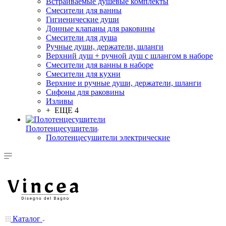
Встраиваемые душевые комплекты
Смесители для ванны
Гигиенические души
Донные клапаны для раковины
Смесители для душа
Ручные души, держатели, шланги
Верхний душ + ручной душ с шлангом в наборе
Смесители для ванны в наборе
Смесители для кухни
Верхние и ручные души, держатели, шланги
Сифоны для раковины
Изливы
+ ЕЩЕ 4
Полотенцесушители
Полотенцесушители электрические
Каталог