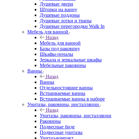
Душевые двери
Шторки на ванну
Душевые поддоны
Душевые лотки и трапы
Душевые перегородки Walk In
Мебель для ванной
Назад
Мебель для ванной
Базы под раковину
Шкафы-пеналы
Зеркала и зеркальные шкафы
Мебельные раковины
Ванны
Назад
Ванны
Отдельностоящие ванны
Встраиваемые ванны
Встраиваемые ванны в наборе
Унитазы, раковины, инсталляции
Назад
Унитазы, раковины, инсталляции
Раковины
Подвесные биде
Подвесные унитазы
Унитаз-компакт