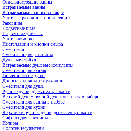
Отдельностоящие ванны
Встраиваемые ванны
Встраиваемые ванны в наборе
Унитазы, раковины, инсталляции
Раковины
Подвесные биде
Подвесные унитазы
Унитаз-компакт
Инсталляции и кнопки смыва
Смесители
Смесители для раковины
Душевые стойки
Встраиваемые душевые комплекты
Смесители для ванны
Гигиенические души
Донные клапаны для раковины
Смесители для душа
Ручные души, держатели, шланги
Верхний душ + ручной душ с шлангом в наборе
Смесители для ванны в наборе
Смесители для кухни
Верхние и ручные души, держатели, шланги
Сифоны для раковины
Изливы
Полотенцесушители