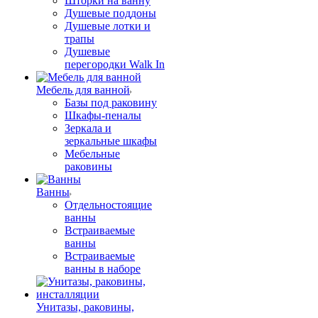
Шторки на ванну
Душевые поддоны
Душевые лотки и
трапы
Душевые
перегородки Walk In
Мебель для ванной
Базы под раковину
Шкафы-пеналы
Зеркала и
зеркальные шкафы
Мебельные
раковины
Ванны
Отдельностоящие
ванны
Встраиваемые
ванны
Встраиваемые
ванны в наборе
Унитазы, раковины,