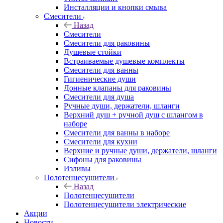
Инсталляции и кнопки смыва
Смесители
Назад
Смесители
Смесители для раковины
Душевые стойки
Встраиваемые душевые комплекты
Смесители для ванны
Гигиенические души
Донные клапаны для раковины
Смесители для душа
Ручные души, держатели, шланги
Верхний душ + ручной душ с шлангом в
наборе
Смесители для ванны в наборе
Смесители для кухни
Верхние и ручные души, держатели, шланги
Сифоны для раковины
Изливы
Полотенцесушители
Назад
Полотенцесушители
Полотенцесушители электрические
Акции
Новости