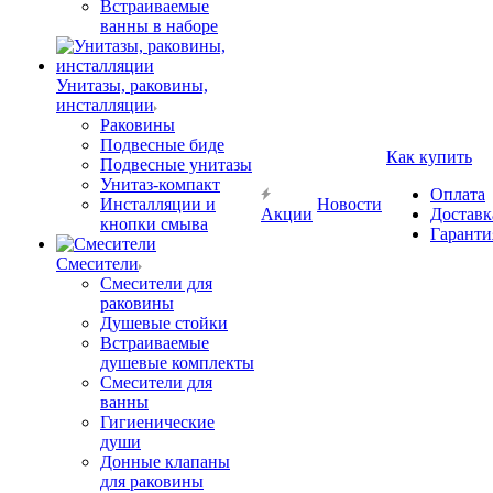
Встраиваемые
ванны в наборе
Унитазы, раковины,
инсталляции
Раковины
Подвесные биде
Как купить
Подвесные унитазы
Унитаз-компакт
Оплата
Инсталляции и
Новости
Акции
Доставк
кнопки смыва
Гаранти
Смесители
Смесители для
раковины
Душевые стойки
Встраиваемые
душевые комплекты
Смесители для
ванны
Гигиенические
души
Донные клапаны
для раковины