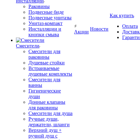
инсталляции
Раковины
Подвесные биде
Как купить
Подвесные унитазы
Унитаз-компакт
Оплата
Инсталляции и
Новости
Акции
Доставк
кнопки смыва
Гаранти
Смесители
Смесители для
раковины
Душевые стойки
Встраиваемые
душевые комплекты
Смесители для
ванны
Гигиенические
души
Донные клапаны
для раковины
Смесители для душа
Ручные души,
держатели, шланги
Верхний душ +
ручной душ с