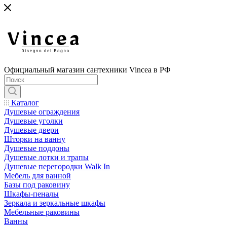
Официальный магазин сантехники Vincea в РФ
Каталог
Душевые ограждения
Душевые уголки
Душевые двери
Шторки на ванну
Душевые поддоны
Душевые лотки и трапы
Душевые перегородки Walk In
Мебель для ванной
Базы под раковину
Шкафы-пеналы
Зеркала и зеркальные шкафы
Мебельные раковины
Ванны