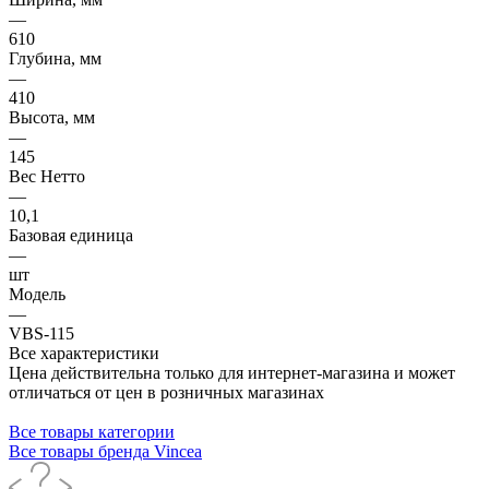
—
610
Глубина, мм
—
410
Высота, мм
—
145
Вес Нетто
—
10,1
Базовая единица
—
шт
Модель
—
VBS-115
Все характеристики
Цена действительна только для интернет-магазина и может
отличаться от цен в розничных магазинах
Все товары категории
Все товары бренда Vincea