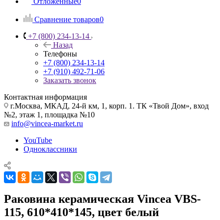
Отложенные
0
Сравнение товаров
0
+7 (800) 234-13-14
Назад
Телефоны
+7 (800) 234-13-14
+7 (910) 492-71-06
Заказать звонок
Контактная информация
г.Москва, МКАД, 24-й км, 1, корп. 1. ТК «Твой Дом», вход
№2, этаж 1, площадка №10
info@vincea-market.ru
YouTube
Одноклассники
Раковина керамическая Vincea VBS-
115, 610*410*145, цвет белый