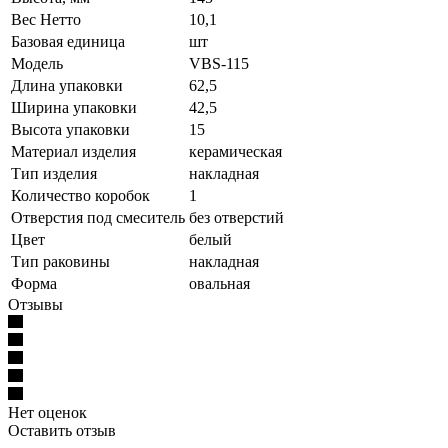
Вес Нетто
10,1
Базовая единица
шт
Модель
VBS-115
Длина упаковки
62,5
Ширина упаковки
42,5
Высота упаковки
15
Материал изделия
керамическая
Тип изделия
накладная
Количество коробок
1
Отверстия под смеситель
без отверстий
Цвет
белый
Тип раковины
накладная
Форма
овальная
Отзывы
Нет оценок
Оставить отзыв