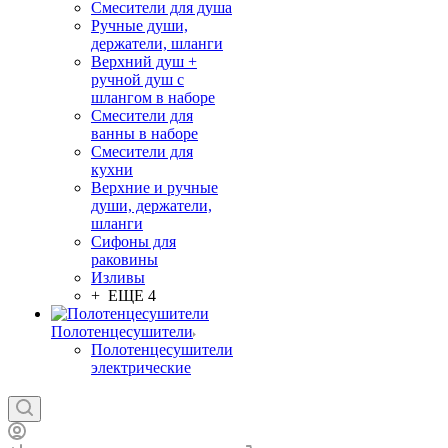
Смесители для душа
Ручные души,
держатели, шланги
Верхний душ +
ручной душ с
шлангом в наборе
Смесители для
ванны в наборе
Смесители для
кухни
Верхние и ручные
души, держатели,
шланги
Сифоны для
раковины
Изливы
+ ЕЩЕ 4
Полотенцесушители
Полотенцесушители
электрические