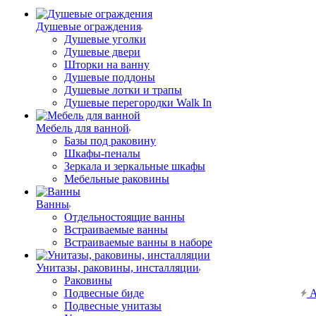
Душевые ограждения
Душевые уголки
Душевые двери
Шторки на ванну
Душевые поддоны
Душевые лотки и трапы
Душевые перегородки Walk In
Мебель для ванной
Базы под раковину
Шкафы-пеналы
Зеркала и зеркальные шкафы
Мебельные раковины
Ванны
Отдельностоящие ванны
Встраиваемые ванны
Встраиваемые ванны в наборе
Унитазы, раковины, инсталляции
Раковины
Подвесные биде
А
Подвесные унитазы