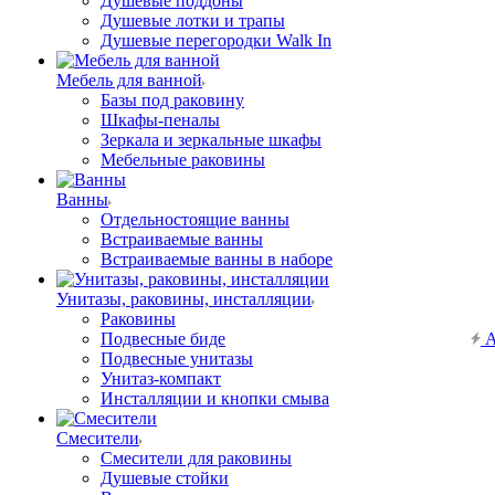
Душевые поддоны
Душевые лотки и трапы
Душевые перегородки Walk In
Мебель для ванной
Базы под раковину
Шкафы-пеналы
Зеркала и зеркальные шкафы
Мебельные раковины
Ванны
Отдельностоящие ванны
Встраиваемые ванны
Встраиваемые ванны в наборе
Унитазы, раковины, инсталляции
Раковины
Подвесные биде
А
Подвесные унитазы
Унитаз-компакт
Инсталляции и кнопки смыва
Смесители
Смесители для раковины
Душевые стойки