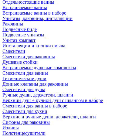
Отдельностоящие ванны
Встраиваемые ванны
Встраиваемые ванны в наборе
Унитазы, раковины, инсталляции
Раковины
Подвесные биде
Подвесные унитазы
Унитаз-компакт
Инсталляции и кнопки смыва
Смесители
Смесители для раковины
Душевые стойки
Встраиваемые душевые комплекты
Смесители для ванны
Гигиенические души
Донные клапаны для раковины
Смесители для душа
Ручные души, держатели, шланги
Верхний душ + ручной душ с шлангом в наборе
Смесители для ванны в наборе
Смесители для кухни
Верхние и ручные души, держатели, шланги
Сифоны для раковины
Изливы
Полотенцесушители