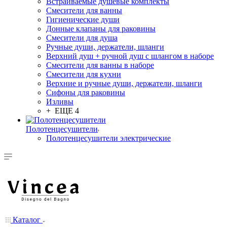
Встраиваемые душевые комплекты
Смесители для ванны
Гигиенические души
Донные клапаны для раковины
Смесители для душа
Ручные души, держатели, шланги
Верхний душ + ручной душ с шлангом в наборе
Смесители для ванны в наборе
Смесители для кухни
Верхние и ручные души, держатели, шланги
Сифоны для раковины
Изливы
+ ЕЩЕ 4
Полотенцесушители
Полотенцесушители электрические
Каталог