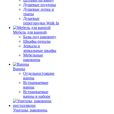
Шторки на ванну
Душевые поддоны
Душевые лотки и
трапы
Душевые
перегородки Walk In
Мебель для ванной
Базы под раковину
Шкафы-пеналы
Зеркала и
зеркальные шкафы
Мебельные
раковины
Ванны
Отдельностоящие
ванны
Встраиваемые
ванны
Встраиваемые
ванны в наборе
Унитазы, раковины,