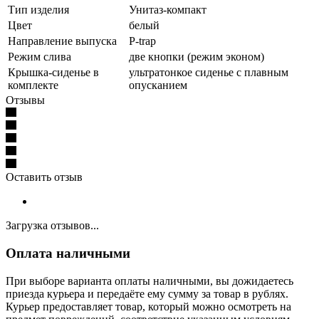
Тип изделия
Унитаз-компакт
Цвет
белый
Направление выпуска
P-trap
Режим слива
две кнопки (режим эконом)
Крышка-сиденье в
ультратонкое сиденье с плавным
комплекте
опусканием
Отзывы
Оставить отзыв
Загрузка отзывов...
Оплата наличными
При выборе варианта оплаты наличными, вы дожидаетесь
приезда курьера и передаёте ему сумму за товар в рублях.
Курьер предоставляет товар, который можно осмотреть на