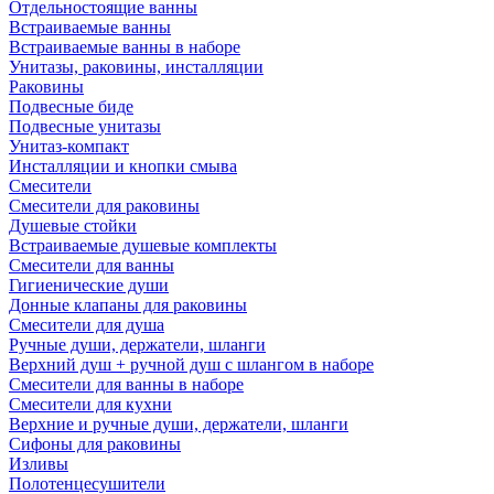
Отдельностоящие ванны
Встраиваемые ванны
Встраиваемые ванны в наборе
Унитазы, раковины, инсталляции
Раковины
Подвесные биде
Подвесные унитазы
Унитаз-компакт
Инсталляции и кнопки смыва
Смесители
Смесители для раковины
Душевые стойки
Встраиваемые душевые комплекты
Смесители для ванны
Гигиенические души
Донные клапаны для раковины
Смесители для душа
Ручные души, держатели, шланги
Верхний душ + ручной душ с шлангом в наборе
Смесители для ванны в наборе
Смесители для кухни
Верхние и ручные души, держатели, шланги
Сифоны для раковины
Изливы
Полотенцесушители