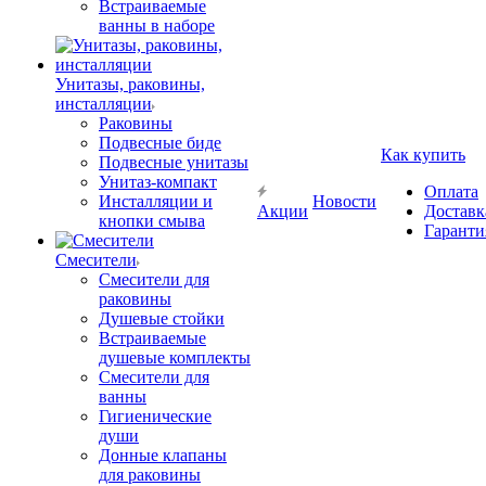
Встраиваемые
ванны в наборе
Унитазы, раковины,
инсталляции
Раковины
Подвесные биде
Как купить
Подвесные унитазы
Унитаз-компакт
Оплата
Инсталляции и
Новости
Акции
Доставк
кнопки смыва
Гаранти
Смесители
Смесители для
раковины
Душевые стойки
Встраиваемые
душевые комплекты
Смесители для
ванны
Гигиенические
души
Донные клапаны
для раковины