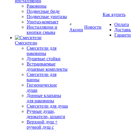
инсталляции
Раковины
Подвесные биде
Как купить
Подвесные унитазы
Унитаз-компакт
Оплата
Инсталляции и
Новости
Акции
Доставк
кнопки смыва
Гаранти
Смесители
Смесители для
раковины
Душевые стойки
Встраиваемые
душевые комплекты
Смесители для
ванны
Гигиенические
души
Донные клапаны
для раковины
Смесители для душа
Ручные души,
держатели, шланги
Верхний душ +
ручной душ с