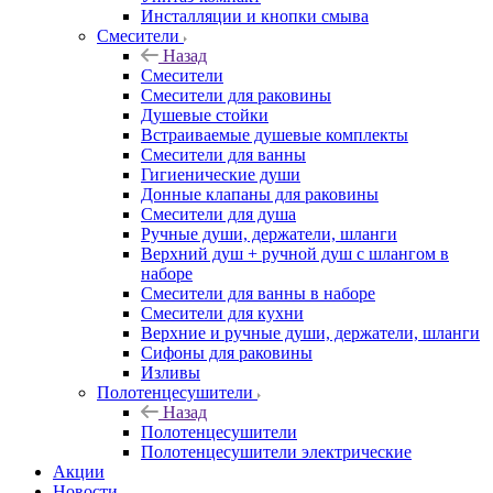
Инсталляции и кнопки смыва
Смесители
Назад
Смесители
Смесители для раковины
Душевые стойки
Встраиваемые душевые комплекты
Смесители для ванны
Гигиенические души
Донные клапаны для раковины
Смесители для душа
Ручные души, держатели, шланги
Верхний душ + ручной душ с шлангом в
наборе
Смесители для ванны в наборе
Смесители для кухни
Верхние и ручные души, держатели, шланги
Сифоны для раковины
Изливы
Полотенцесушители
Назад
Полотенцесушители
Полотенцесушители электрические
Акции
Новости