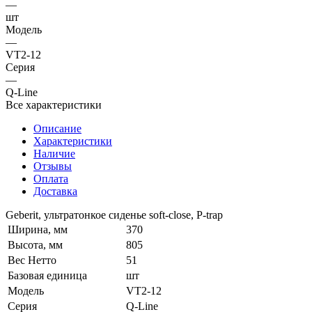
—
шт
Модель
—
VT2-12
Серия
—
Q-Line
Все характеристики
Описание
Характеристики
Наличие
Отзывы
Оплата
Доставка
Geberit, ультратонкое сиденье soft-close, P-trap
Ширина, мм
370
Высота, мм
805
Вес Нетто
51
Базовая единица
шт
Модель
VT2-12
Серия
Q-Line