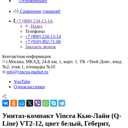
Отложенные
0
Сравнение товаров
0
+7 (800) 234-13-14
Назад
Телефоны
+7 (800) 234-13-14
+7 (910) 492-71-06
Заказать звонок
Контактная информация
г.Москва, МКАД, 24-й км, 1, корп. 1. ТК «Твой Дом», вход
№2, этаж 1, площадка №10
info@vincea-market.ru
YouTube
Одноклассники
Унитаз-компакт Vincea Кью-Лайн (Q-
Line) VT2-12, цвет белый, Геберит,