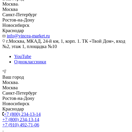
Москва
Москва
Санкт-Петербург
Ростов-на-Дону
Новосибирск
Краснодар
info@vincea-market.ru
г.Москва, МКАД, 24-й км, 1, корп. 1. ТК «Твой Дом», вход
№2, этаж 1, площадка №10
YouTube
Одноклассники
Ваш город
Москва
Москва
Санкт-Петербург
Ростов-на-Дону
Новосибирск
Краснодар
+7 (800) 234-13-14
+7 (800) 234-13-14
+7 (910) 492-71-06