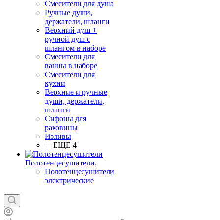
Смесители для душа
Ручные души,
держатели, шланги
Верхний душ +
ручной душ с
шлангом в наборе
Смесители для
ванны в наборе
Смесители для
кухни
Верхние и ручные
души, держатели,
шланги
Сифоны для
раковины
Изливы
+ ЕЩЕ 4
Полотенцесушители
Полотенцесушители
электрические