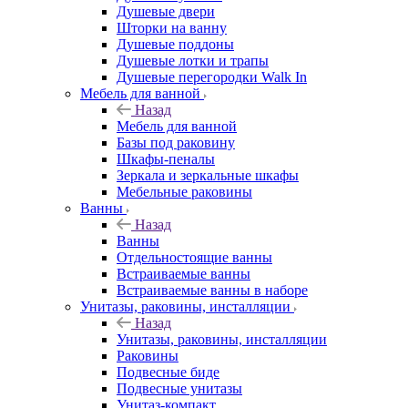
Душевые двери
Шторки на ванну
Душевые поддоны
Душевые лотки и трапы
Душевые перегородки Walk In
Мебель для ванной
Назад
Мебель для ванной
Базы под раковину
Шкафы-пеналы
Зеркала и зеркальные шкафы
Мебельные раковины
Ванны
Назад
Ванны
Отдельностоящие ванны
Встраиваемые ванны
Встраиваемые ванны в наборе
Унитазы, раковины, инсталляции
Назад
Унитазы, раковины, инсталляции
Раковины
Подвесные биде
Подвесные унитазы
Унитаз-компакт