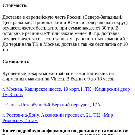
Стоимость.
Доставка в европейскую часть России (Северо-Западный,
Центральный, Приволжский и Южный федеральный округ)
осуществляется бесплатно, при сумме заказа от 30 т.р. В
остальные регионы РФ или заказе менее 30 т.р. доставка
осуществляется согласно тарифам транспортных компаний.
До терминала ТК в Москве, доставка так же бесплатна от 10
т.р.
Самовывоз.
Купленные товары можно забрать самостоятельно, из
фирменных магазинов Vincea. В будни с 9 до 18 часов.
г. Москва, Каширское шоссе, 19 корп.1, ТК «Каширский двор
1», 3 этаж
г. Санкт-Петербург, 5-й Верхний переулок, 17А
г. Ростов-на-Дону, Аксайский проспект, 21, ТЦ «Мир
Ремонта», 2 этаж
Более подробную информацию по доставке и самовывозу