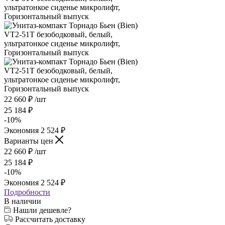
22 660
₽
/шт
25 184
₽
-
10
%
Экономия
2 524
₽
Варианты цен
22 660
₽
/шт
25 184
₽
-
10
%
Экономия
2 524
₽
Подробности
В наличии
Нашли дешевле?
Рассчитать доставку