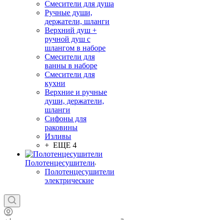
Смесители для душа
Ручные души,
держатели, шланги
Верхний душ +
ручной душ с
шлангом в наборе
Смесители для
ванны в наборе
Смесители для
кухни
Верхние и ручные
души, держатели,
шланги
Сифоны для
раковины
Изливы
+ ЕЩЕ 4
Полотенцесушители
Полотенцесушители
электрические