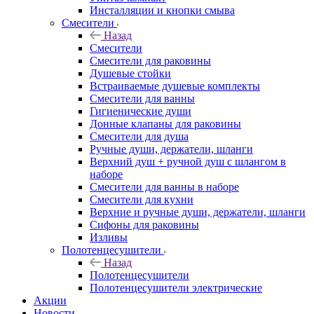
Инсталляции и кнопки смыва
Смесители
Назад
Смесители
Смесители для раковины
Душевые стойки
Встраиваемые душевые комплекты
Смесители для ванны
Гигиенические души
Донные клапаны для раковины
Смесители для душа
Ручные души, держатели, шланги
Верхний душ + ручной душ с шлангом в
наборе
Смесители для ванны в наборе
Смесители для кухни
Верхние и ручные души, держатели, шланги
Сифоны для раковины
Изливы
Полотенцесушители
Назад
Полотенцесушители
Полотенцесушители электрические
Акции
Новости