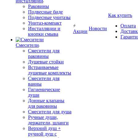
инсталляции
Раковины
Подвесные биде
Как купить
Подвесные унитазы
Унитаз-компакт
Оплата
Инсталляции и
Новости
Акции
Доставк
кнопки смыва
Гаранти
Смесители
Смесители для
раковины
Душевые стойки
Встраиваемые
душевые комплекты
Смесители для
ванны
Гигиенические
души
Донные клапаны
для раковины
Смесители для душа
Ручные души,
держатели, шланги
Верхний душ +
ручной душ с