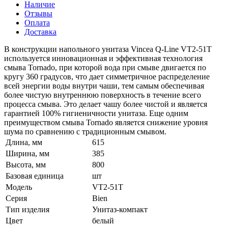
Наличие
Отзывы
Оплата
Доставка
В конструкции напольного унитаза Vincea Q-Line VT2-51T
используется инновационная и эффективная технология
смыва Tornado, при которой вода при смыве двигается по
кругу 360 градусов, что дает симметричное распределение
всей энергии воды внутри чаши, тем самым обеспечивая
более чистую внутреннюю поверхность в течение всего
процесса смыва. Это делает чашу более чистой и является
гарантией 100% гигиеничности унитаза. Еще одним
преимуществом смыва Tornado является снижение уровня
шума по сравнению с традиционным смывом.
Длина, мм
615
Ширина, мм
385
Высота, мм
800
Базовая единица
шт
Модель
VT2-51T
Серия
Bien
Тип изделия
Унитаз-компакт
Цвет
белый