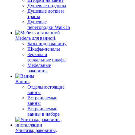
Шторки на ванну
Душевые поддоны
Душевые лотки и
трапы
Душевые
перегородки Walk In
Мебель для ванной
Базы под раковину
Шкафы-пеналы
Зеркала и
зеркальные шкафы
Мебельные
раковины
Ванны
Отдельностоящие
ванны
Встраиваемые
ванны
Встраиваемые
ванны в наборе
Унитазы, раковины,