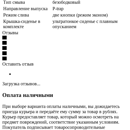
Тип смыва
безободковый
Направление выпуска
P-trap
Режим слива
две кнопки (режим эконом)
Крышка-сиденье в
ультратонкое сиденье с плавным
комплекте
опусканием
Отзывы
Оставить отзыв
Загрузка отзывов...
Оплата наличными
При выборе варианта оплаты наличными, вы дожидаетесь
приезда курьера и передаёте ему сумму за товар в рублях.
Курьер предоставляет товар, который можно осмотреть на
предмет повреждений, соответствие указанным условиям.
Покупатель подписывает товаросопроводительные