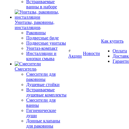
Встраиваемые
ванны в наборе
Унитазы, раковины,
инсталляции
Раковины
Подвесные биде
Как купить
Подвесные унитазы
Унитаз-компакт
Оплата
Инсталляции и
Новости
Акции
Доставк
кнопки смыва
Гаранти
Смесители
Смесители для
раковины
Душевые стойки
Встраиваемые
душевые комплекты
Смесители для
ванны
Гигиенические
души
Донные клапаны
для раковины