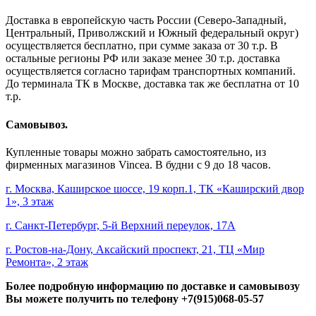
Доставка в европейскую часть России (Северо-Западный,
Центральный, Приволжский и Южный федеральный округ)
осуществляется бесплатно, при сумме заказа от 30 т.р. В
остальные регионы РФ или заказе менее 30 т.р. доставка
осуществляется согласно тарифам транспортных компаний.
До терминала ТК в Москве, доставка так же бесплатна от 10
т.р.
Самовывоз.
Купленные товары можно забрать самостоятельно, из
фирменных магазинов Vincea. В будни с 9 до 18 часов.
г. Москва, Каширское шоссе, 19 корп.1, ТК «Каширский двор
1», 3 этаж
г. Санкт-Петербург, 5-й Верхний переулок, 17А
г. Ростов-на-Дону, Аксайский проспект, 21, ТЦ «Мир
Ремонта», 2 этаж
Более подробную информацию по доставке и самовывозу
Вы можете получить по телефону
+7(915)068-05-57