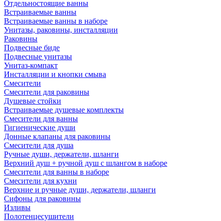
Отдельностоящие ванны
Встраиваемые ванны
Встраиваемые ванны в наборе
Унитазы, раковины, инсталляции
Раковины
Подвесные биде
Подвесные унитазы
Унитаз-компакт
Инсталляции и кнопки смыва
Смесители
Смесители для раковины
Душевые стойки
Встраиваемые душевые комплекты
Смесители для ванны
Гигиенические души
Донные клапаны для раковины
Смесители для душа
Ручные души, держатели, шланги
Верхний душ + ручной душ с шлангом в наборе
Смесители для ванны в наборе
Смесители для кухни
Верхние и ручные души, держатели, шланги
Сифоны для раковины
Изливы
Полотенцесушители