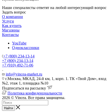
Наши специалисты ответят на любой интересующий вопрос
Задать вопрос
О компании
Услуги
Как купить
Магазины
Контакты
YouTube
Одноклассники
+7 (800) 234-13-14
+7 (800) 234-13-14
+7 (910) 492-71-06
info@vincea-market.ru
г.Москва, МКАД, 24-й км, 1, корп. 1. ТК «Твой Дом», вход
№2, этаж 1, площадка №10
Подписаться на рассылку
Политика конфиденциальности
2026 © Vincea. Все права защищены.
Найти