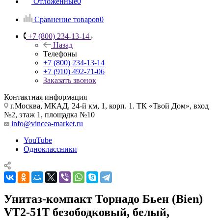
Отложенные
0
Сравнение товаров
0
+7 (800) 234-13-14
Назад
Телефоны
+7 (800) 234-13-14
+7 (910) 492-71-06
Заказать звонок
Контактная информация
г.Москва, МКАД, 24-й км, 1, корп. 1. ТК «Твой Дом», вход
№2, этаж 1, площадка №10
info@vincea-market.ru
YouTube
Одноклассники
Унитаз-компакт Торнадо Бьен (Bien)
VT2-51T безободковый, белый,