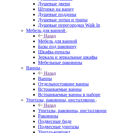
Душевые двери
Шторки на ванну
Душевые поддоны
Душевые лотки и трапы
Душевые перегородки Walk In
Мебель для ванной
Назад
Мебель для ванной
Базы под раковину
Шкафы-пеналы
Зеркала и зеркальные шкафы
Мебельные раковины
Ванны
Назад
Ванны
Отдельностоящие ванны
Встраиваемые ванны
Встраиваемые ванны в наборе
Унитазы, раковины, инсталляции
Назад
Унитазы, раковины, инсталляции
Раковины
Подвесные биде
Подвесные унитазы
Унитаз-компакт