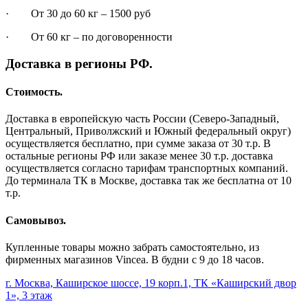
· От 30 до 60 кг – 1500 руб
· От 60 кг – по договоренности
Доставка в регионы РФ.
Стоимость.
Доставка в европейскую часть России (Северо-Западный,
Центральный, Приволжский и Южный федеральный округ)
осуществляется бесплатно, при сумме заказа от 30 т.р. В
остальные регионы РФ или заказе менее 30 т.р. доставка
осуществляется согласно тарифам транспортных компаний.
До терминала ТК в Москве, доставка так же бесплатна от 10
т.р.
Самовывоз.
Купленные товары можно забрать самостоятельно, из
фирменных магазинов Vincea. В будни с 9 до 18 часов.
г. Москва, Каширское шоссе, 19 корп.1, ТК «Каширский двор
1», 3 этаж