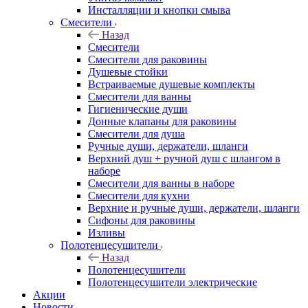
Инсталляции и кнопки смыва
Смесители
Назад
Смесители
Смесители для раковины
Душевые стойки
Встраиваемые душевые комплекты
Смесители для ванны
Гигиенические души
Донные клапаны для раковины
Смесители для душа
Ручные души, держатели, шланги
Верхний душ + ручной душ с шлангом в
наборе
Смесители для ванны в наборе
Смесители для кухни
Верхние и ручные души, держатели, шланги
Сифоны для раковины
Изливы
Полотенцесушители
Назад
Полотенцесушители
Полотенцесушители электрические
Акции
Новости