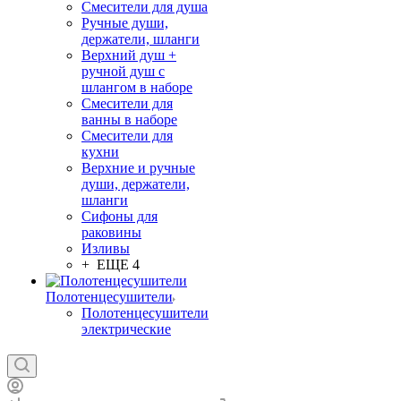
Смесители для душа
Ручные души,
держатели, шланги
Верхний душ +
ручной душ с
шлангом в наборе
Смесители для
ванны в наборе
Смесители для
кухни
Верхние и ручные
души, держатели,
шланги
Сифоны для
раковины
Изливы
+ ЕЩЕ 4
Полотенцесушители
Полотенцесушители
электрические