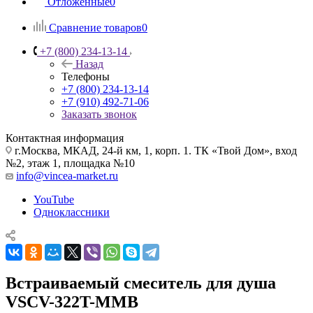
Отложенные
0
Сравнение товаров
0
+7 (800) 234-13-14
Назад
Телефоны
+7 (800) 234-13-14
+7 (910) 492-71-06
Заказать звонок
Контактная информация
г.Москва, МКАД, 24-й км, 1, корп. 1. ТК «Твой Дом», вход
№2, этаж 1, площадка №10
info@vincea-market.ru
YouTube
Одноклассники
Встраиваемый смеситель для душа
VSCV-322T-MMB