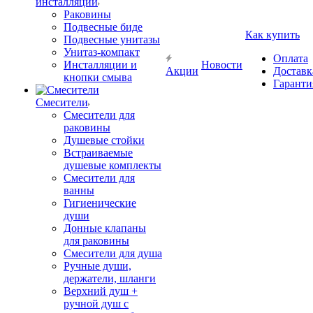
инсталляции
Раковины
Подвесные биде
Как купить
Подвесные унитазы
Унитаз-компакт
Оплата
Инсталляции и
Новости
Акции
Доставк
кнопки смыва
Гаранти
Смесители
Смесители для
раковины
Душевые стойки
Встраиваемые
душевые комплекты
Смесители для
ванны
Гигиенические
души
Донные клапаны
для раковины
Смесители для душа
Ручные души,
держатели, шланги
Верхний душ +
ручной душ с