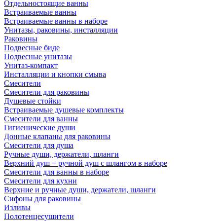
Отдельностоящие ванны
Встраиваемые ванны
Встраиваемые ванны в наборе
Унитазы, раковины, инсталляции
Раковины
Подвесные биде
Подвесные унитазы
Унитаз-компакт
Инсталляции и кнопки смыва
Смесители
Смесители для раковины
Душевые стойки
Встраиваемые душевые комплекты
Смесители для ванны
Гигиенические души
Донные клапаны для раковины
Смесители для душа
Ручные души, держатели, шланги
Верхний душ + ручной душ с шлангом в наборе
Смесители для ванны в наборе
Смесители для кухни
Верхние и ручные души, держатели, шланги
Сифоны для раковины
Изливы
Полотенцесушители