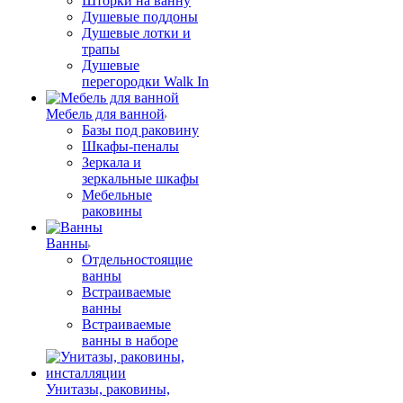
Шторки на ванну
Душевые поддоны
Душевые лотки и
трапы
Душевые
перегородки Walk In
Мебель для ванной
Базы под раковину
Шкафы-пеналы
Зеркала и
зеркальные шкафы
Мебельные
раковины
Ванны
Отдельностоящие
ванны
Встраиваемые
ванны
Встраиваемые
ванны в наборе
Унитазы, раковины,