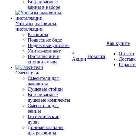
Встраиваемые
ванны в наборе
Унитазы, раковины,
инсталляции
Раковины
Подвесные биде
Как купить
Подвесные унитазы
Унитаз-компакт
Оплата
Инсталляции и
Новости
Акции
Доставк
кнопки смыва
Гаранти
Смесители
Смесители для
раковины
Душевые стойки
Встраиваемые
душевые комплекты
Смесители для
ванны
Гигиенические
души
Донные клапаны
для раковины