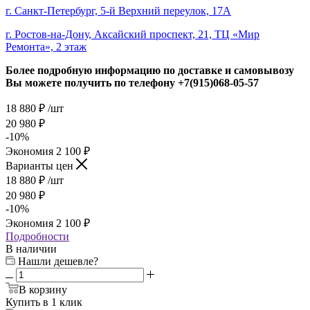
г. Санкт-Петербург, 5-й Верхний переулок, 17А
г. Ростов-на-Дону, Аксайский проспект, 21, ТЦ «Мир
Ремонта», 2 этаж
Более подробную информацию по доставке и самовывозу
Вы можете получить по телефону
+7(915)068-05-57
18 880
₽
/шт
20 980
₽
-
10
%
Экономия
2 100
₽
Варианты цен
18 880
₽
/шт
20 980
₽
-
10
%
Экономия
2 100
₽
Подробности
В наличии
Нашли дешевле?
В корзину
Купить в 1 клик