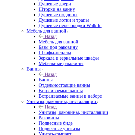
Душевые двери
Шторки на ванну
Душевые поддоны
Душевые лотки и трапы
Душевые перегородки Walk In
Мебель для ванной
Назад
Мебель для ванной
Базы под раковину
Шкафы-пеналы
Зеркала и зеркальные шкафы
Мебельные раковины
Ванны
Назад
Ванны
Отдельностоящие ванны
Встраиваемые ванны
Встраиваемые ванны в наборе
Унитазы, раковины, инсталляции
Назад
Унитазы, раковины, инсталляции
Раковины
Подвесные биде
Подвесные унитазы
Унитаз-компакт