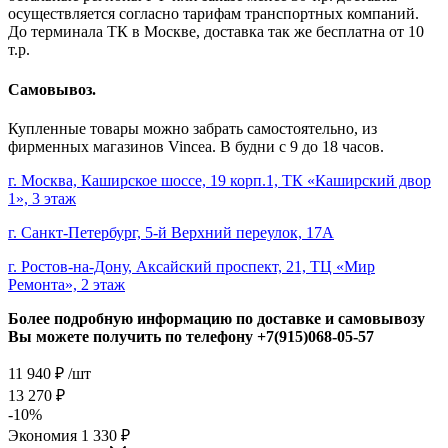
осуществляется согласно тарифам транспортных компаний.
До терминала ТК в Москве, доставка так же бесплатна от 10
т.р.
Самовывоз.
Купленные товары можно забрать самостоятельно, из
фирменных магазинов Vincea. В будни с 9 до 18 часов.
г. Москва, Каширское шоссе, 19 корп.1, ТК «Каширский двор
1», 3 этаж
г. Санкт-Петербург, 5-й Верхний переулок, 17А
г. Ростов-на-Дону, Аксайский проспект, 21, ТЦ «Мир
Ремонта», 2 этаж
Более подробную информацию по доставке и самовывозу
Вы можете получить по телефону
+7(915)068-05-57
11 940
₽
/шт
13 270
₽
-
10
%
Экономия
1 330
₽