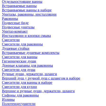
Отдельностоящие ванны
Встраиваемые ванны
Встраиваемые ванны в наборе
Унитазы, раковины, инсталляции
Раковины
Подвесные биде
Подвесные унитазы
Унитаз-компакт
Инсталляции и кнопки смыва
Смесители
Смесители для раковины
Душевые стойки
Встраиваемые душевые комплекты
Смесители для ванны
Гигиенические души
Донные клапаны для раковины
Смесители для душа
Ручные души, держатели, шланги
Верхний душ + ручной душ с шлангом в наборе
Смесители для ванны в наборе
Смесители для кухни
Верхние и ручные души, держатели, шланги
Сифоны для раковины
Изливы
Полотенцесушители