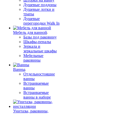
Шторки на ванну
Душевые поддоны
Душевые лотки и
трапы
Душевые
перегородки Walk In
Мебель для ванной
Базы под раковину
Шкафы-пеналы
Зеркала и
зеркальные шкафы
Мебельные
раковины
Ванны
Отдельностоящие
ванны
Встраиваемые
ванны
Встраиваемые
ванны в наборе
Унитазы, раковины,