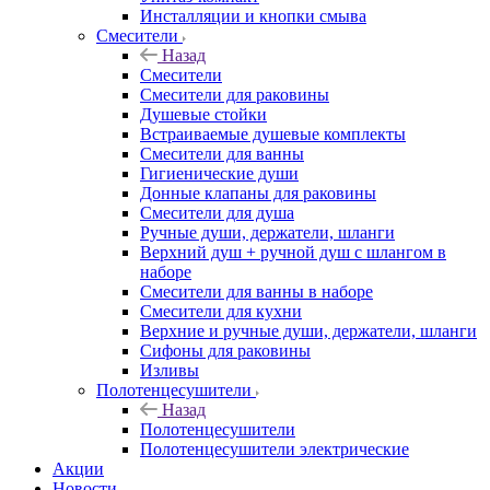
Инсталляции и кнопки смыва
Смесители
Назад
Смесители
Смесители для раковины
Душевые стойки
Встраиваемые душевые комплекты
Смесители для ванны
Гигиенические души
Донные клапаны для раковины
Смесители для душа
Ручные души, держатели, шланги
Верхний душ + ручной душ с шлангом в
наборе
Смесители для ванны в наборе
Смесители для кухни
Верхние и ручные души, держатели, шланги
Сифоны для раковины
Изливы
Полотенцесушители
Назад
Полотенцесушители
Полотенцесушители электрические
Акции
Новости