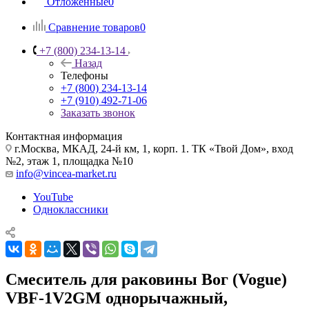
Отложенные
0
Сравнение товаров
0
+7 (800) 234-13-14
Назад
Телефоны
+7 (800) 234-13-14
+7 (910) 492-71-06
Заказать звонок
Контактная информация
г.Москва, МКАД, 24-й км, 1, корп. 1. ТК «Твой Дом», вход
№2, этаж 1, площадка №10
info@vincea-market.ru
YouTube
Одноклассники
Смеситель для раковины Вог (Vogue)
VBF-1V2GM однорычажный,