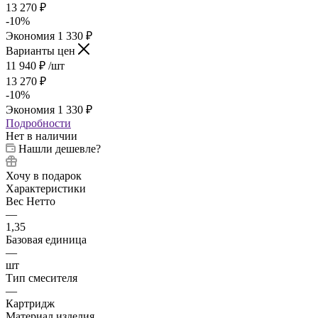
13 270
₽
-
10
%
Экономия
1 330
₽
Варианты цен
11 940
₽
/шт
13 270
₽
-
10
%
Экономия
1 330
₽
Подробности
Нет в наличии
Нашли дешевле?
Хочу в подарок
Характеристики
Вес Нетто
—
1,35
Базовая единица
—
шт
Тип смесителя
—
Картридж
Материал изделия