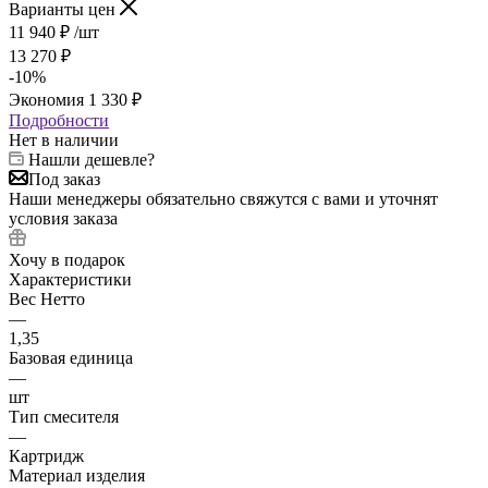
Варианты цен
11 940
₽
/шт
13 270
₽
-
10
%
Экономия
1 330
₽
Подробности
Нет в наличии
Нашли дешевле?
Под заказ
Наши менеджеры обязательно свяжутся с вами и уточнят
условия заказа
Хочу в подарок
Характеристики
Вес Нетто
—
1,35
Базовая единица
—
шт
Тип смесителя
—
Картридж
Материал изделия