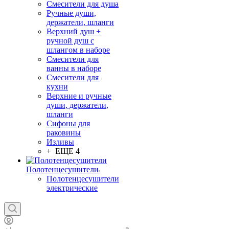
Смесители для душа
Ручные души,
держатели, шланги
Верхний душ +
ручной душ с
шлангом в наборе
Смесители для
ванны в наборе
Смесители для
кухни
Верхние и ручные
души, держатели,
шланги
Сифоны для
раковины
Изливы
+ ЕЩЕ 4
Полотенцесушители
Полотенцесушители
электрические