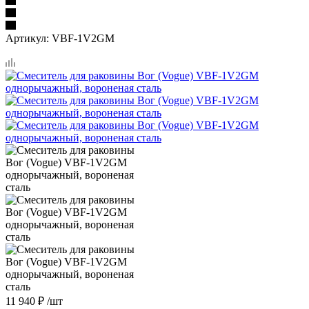
Артикул:
VBF-1V2GM
11 940
₽
/шт