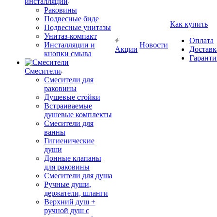
инсталляции
Раковины
Подвесные биде
Как купить
Подвесные унитазы
Унитаз-компакт
Оплата
Инсталляции и
Новости
Акции
Доставк
кнопки смыва
Гаранти
Смесители
Смесители для
раковины
Душевые стойки
Встраиваемые
душевые комплекты
Смесители для
ванны
Гигиенические
души
Донные клапаны
для раковины
Смесители для душа
Ручные души,
держатели, шланги
Верхний душ +
ручной душ с