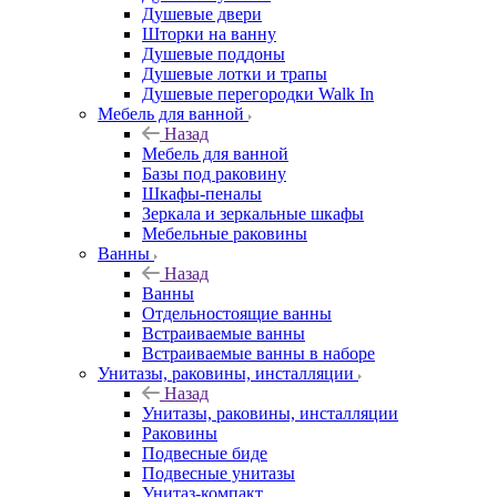
Душевые двери
Шторки на ванну
Душевые поддоны
Душевые лотки и трапы
Душевые перегородки Walk In
Мебель для ванной
Назад
Мебель для ванной
Базы под раковину
Шкафы-пеналы
Зеркала и зеркальные шкафы
Мебельные раковины
Ванны
Назад
Ванны
Отдельностоящие ванны
Встраиваемые ванны
Встраиваемые ванны в наборе
Унитазы, раковины, инсталляции
Назад
Унитазы, раковины, инсталляции
Раковины
Подвесные биде
Подвесные унитазы
Унитаз-компакт