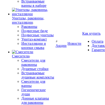
Встраиваемые
ванны в наборе
Унитазы, раковины,
инсталляции
Раковины
Подвесные биде
Как купить
Подвесные унитазы
Унитаз-компакт
Оплата
Инсталляции и
Новости
Акции
Доставк
кнопки смыва
Гаранти
Смесители
Смесители для
раковины
Душевые стойки
Встраиваемые
душевые комплекты
Смесители для
ванны
Гигиенические
души
Донные клапаны
для раковины