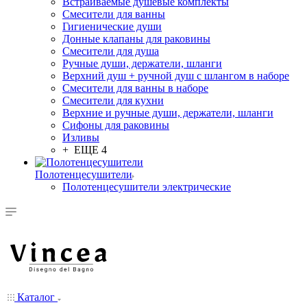
Встраиваемые душевые комплекты
Смесители для ванны
Гигиенические души
Донные клапаны для раковины
Смесители для душа
Ручные души, держатели, шланги
Верхний душ + ручной душ с шлангом в наборе
Смесители для ванны в наборе
Смесители для кухни
Верхние и ручные души, держатели, шланги
Сифоны для раковины
Изливы
+ ЕЩЕ 4
Полотенцесушители
Полотенцесушители электрические
Каталог