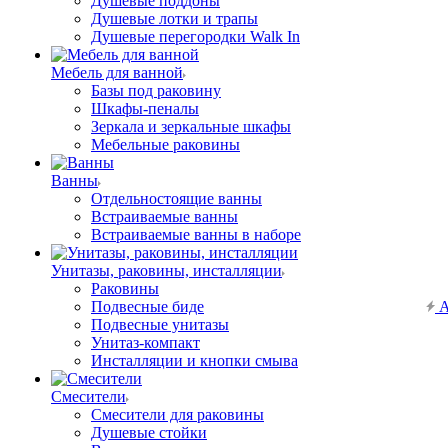
Душевые поддоны
Душевые лотки и трапы
Душевые перегородки Walk In
Мебель для ванной
Базы под раковину
Шкафы-пеналы
Зеркала и зеркальные шкафы
Мебельные раковины
Ванны
Отдельностоящие ванны
Встраиваемые ванны
Встраиваемые ванны в наборе
Унитазы, раковины, инсталляции
Раковины
Подвесные биде
А
Подвесные унитазы
Унитаз-компакт
Инсталляции и кнопки смыва
Смесители
Смесители для раковины
Душевые стойки