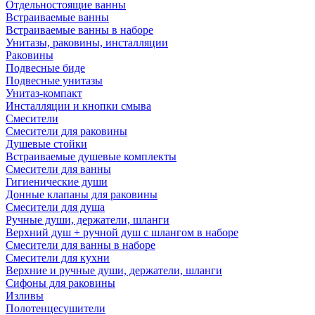
Отдельностоящие ванны
Встраиваемые ванны
Встраиваемые ванны в наборе
Унитазы, раковины, инсталляции
Раковины
Подвесные биде
Подвесные унитазы
Унитаз-компакт
Инсталляции и кнопки смыва
Смесители
Смесители для раковины
Душевые стойки
Встраиваемые душевые комплекты
Смесители для ванны
Гигиенические души
Донные клапаны для раковины
Смесители для душа
Ручные души, держатели, шланги
Верхний душ + ручной душ с шлангом в наборе
Смесители для ванны в наборе
Смесители для кухни
Верхние и ручные души, держатели, шланги
Сифоны для раковины
Изливы
Полотенцесушители