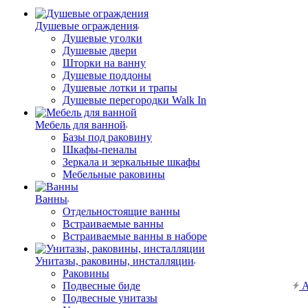
Душевые ограждения
Душевые уголки
Душевые двери
Шторки на ванну
Душевые поддоны
Душевые лотки и трапы
Душевые перегородки Walk In
Мебель для ванной
Базы под раковину
Шкафы-пеналы
Зеркала и зеркальные шкафы
Мебельные раковины
Ванны
Отдельностоящие ванны
Встраиваемые ванны
Встраиваемые ванны в наборе
Унитазы, раковины, инсталляции
Раковины
Подвесные биде
А
Подвесные унитазы