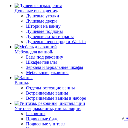
Душевые ограждения
Душевые уголки
Душевые двери
Шторки на ванну
Душевые поддоны
Душевые лотки и трапы
Душевые перегородки Walk In
Мебель для ванной
Базы под раковину
Шкафы-пеналы
Зеркала и зеркальные шкафы
Мебельные раковины
Ванны
Отдельностоящие ванны
Встраиваемые ванны
Встраиваемые ванны в наборе
Унитазы, раковины, инсталляции
Раковины
Подвесные биде
А
Подвесные унитазы