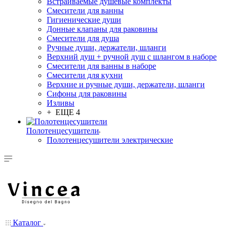
Встраиваемые душевые комплекты
Смесители для ванны
Гигиенические души
Донные клапаны для раковины
Смесители для душа
Ручные души, держатели, шланги
Верхний душ + ручной душ с шлангом в наборе
Смесители для ванны в наборе
Смесители для кухни
Верхние и ручные души, держатели, шланги
Сифоны для раковины
Изливы
+ ЕЩЕ 4
Полотенцесушители
Полотенцесушители электрические
Каталог