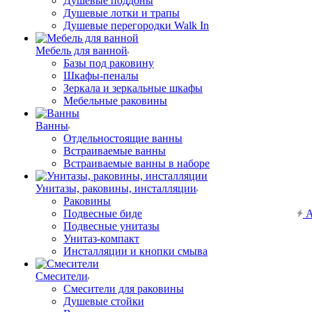
Душевые поддоны
Душевые лотки и трапы
Душевые перегородки Walk In
Мебель для ванной
Базы под раковину
Шкафы-пеналы
Зеркала и зеркальные шкафы
Мебельные раковины
Ванны
Отдельностоящие ванны
Встраиваемые ванны
Встраиваемые ванны в наборе
Унитазы, раковины, инсталляции
Раковины
Подвесные биде
А
Подвесные унитазы
Унитаз-компакт
Инсталляции и кнопки смыва
Смесители
Смесители для раковины
Душевые стойки