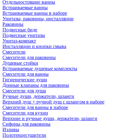
Отдельностоящие ванны
Встраиваемые ванны
Встраиваемые ванны в наборе
Унитазы, раковины, инсталляции
Раковины
Подвесные биде
Подвесные унитазы
Унитаз-компакт
Инсталляции и кнопки смыва
Смесители
Смесители для раковины
Душевые стойки
Встраиваемые душевые комплекты
Смесители для ванны
Гигиенические души
Донные клапаны для раковины
Смесители для душа
Ручные души, держатели, шланги
Верхний душ + ручной душ с шлангом в наборе
Смесители для ванны в наборе
Смесители для кухни
Верхние и ручные души, держатели, шланги
Сифоны для раковины
Изливы
Полотенцесушители