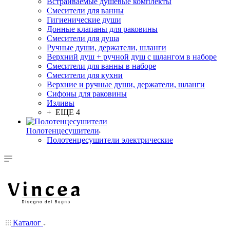
Встраиваемые душевые комплекты
Смесители для ванны
Гигиенические души
Донные клапаны для раковины
Смесители для душа
Ручные души, держатели, шланги
Верхний душ + ручной душ с шлангом в наборе
Смесители для ванны в наборе
Смесители для кухни
Верхние и ручные души, держатели, шланги
Сифоны для раковины
Изливы
+ ЕЩЕ 4
Полотенцесушители
Полотенцесушители электрические
Каталог