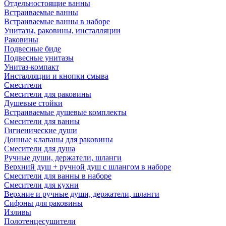
Отдельностоящие ванны
Встраиваемые ванны
Встраиваемые ванны в наборе
Унитазы, раковины, инсталляции
Раковины
Подвесные биде
Подвесные унитазы
Унитаз-компакт
Инсталляции и кнопки смыва
Смесители
Смесители для раковины
Душевые стойки
Встраиваемые душевые комплекты
Смесители для ванны
Гигиенические души
Донные клапаны для раковины
Смесители для душа
Ручные души, держатели, шланги
Верхний душ + ручной душ с шлангом в наборе
Смесители для ванны в наборе
Смесители для кухни
Верхние и ручные души, держатели, шланги
Сифоны для раковины
Изливы
Полотенцесушители