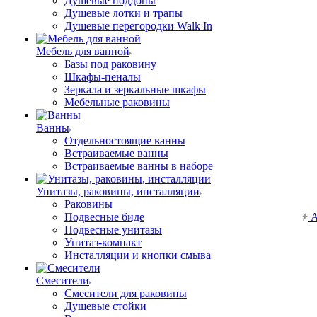
Душевые поддоны
Душевые лотки и трапы
Душевые перегородки Walk In
Мебель для ванной
Базы под раковину
Шкафы-пеналы
Зеркала и зеркальные шкафы
Мебельные раковины
Ванны
Отдельностоящие ванны
Встраиваемые ванны
Встраиваемые ванны в наборе
Унитазы, раковины, инсталляции
Раковины
Подвесные биде
А
Подвесные унитазы
Унитаз-компакт
Инсталляции и кнопки смыва
Смесители
Смесители для раковины
Душевые стойки