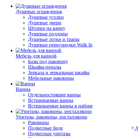
Душевые ограждения
Душевые уголки
Душевые двери
Шторки на ванну
Душевые поддоны
Душевые лотки и трапы
Душевые перегородки Walk In
Мебель для ванной
Базы под раковину
Шкафы-пеналы
Зеркала и зеркальные шкафы
Мебельные раковины
Ванны
Отдельностоящие ванны
Встраиваемые ванны
Встраиваемые ванны в наборе
Унитазы, раковины, инсталляции
Раковины
Подвесные биде
А
Подвесные унитазы